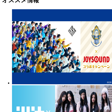
オススメ情報