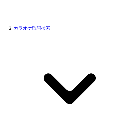
カラオケ歌詞検索