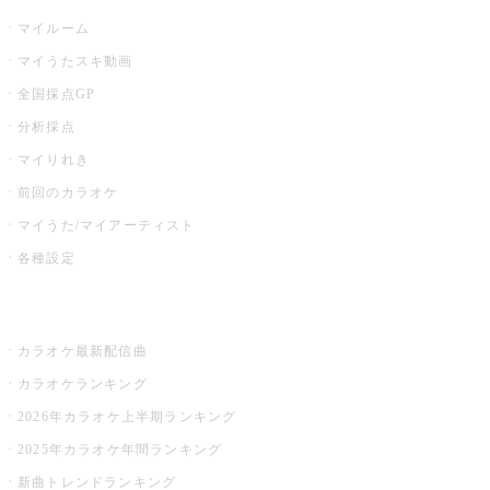
マイルーム
マイうたスキ動画
全国採点GP
分析採点
マイりれき
前回のカラオケ
マイうた/マイアーティスト
各種設定
お店でカラオケ
カラオケ最新配信曲
カラオケランキング
2026年カラオケ上半期ランキング
2025年カラオケ年間ランキング
新曲トレンドランキング