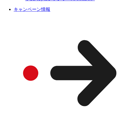
キャンペーン情報