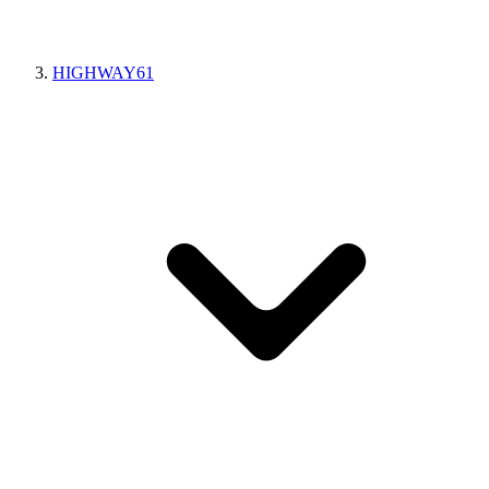
HIGHWAY61