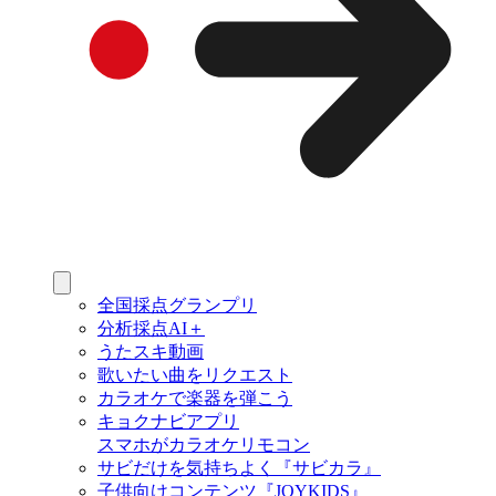
全国採点グランプリ
分析採点AI＋
うたスキ動画
歌いたい曲をリクエスト
カラオケで楽器を弾こう
キョクナビアプリ
スマホがカラオケリモコン
サビだけを気持ちよく『サビカラ』
子供向けコンテンツ『JOYKIDS』