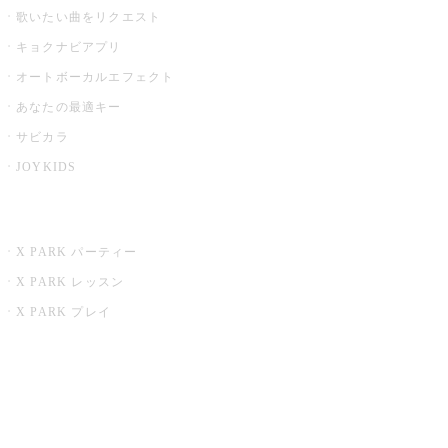
歌いたい曲をリクエスト
キョクナビアプリ
オートボーカルエフェクト
あなたの最適キー
サビカラ
JOYKIDS
X PARK
X PARK パーティー
X PARK レッスン
X PARK プレイ
みるハコ
うたスキ ミュージックポスト