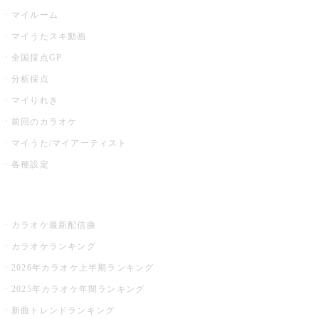
マイルーム
マイうたスキ動画
全国採点GP
分析採点
マイりれき
前回のカラオケ
マイうた/マイアーティスト
各種設定
お店でカラオケ
カラオケ最新配信曲
カラオケランキング
2026年カラオケ上半期ランキング
2025年カラオケ年間ランキング
新曲トレンドランキング