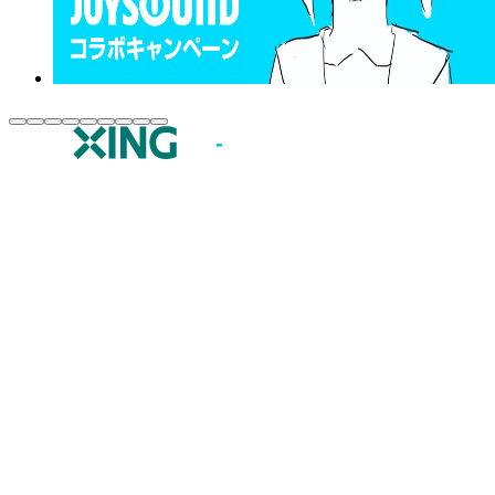
JOYSOUND.comトップ
カラオケ楽曲・歌詞検索
カラオケ店舗検索
全国カラオケ大会
イベント・キャンペーン
うたスキ