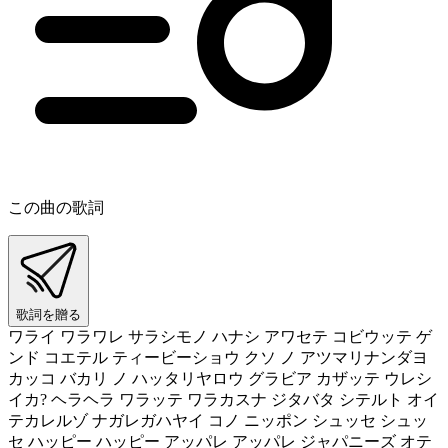
この曲の歌詞
歌詞を贈る
ワライ ワラワレ サラシモノ ハナシ アワセテ コビウッテ ゲ
ンド コエテル ティービーショウ クソ ノ アツマリナンダヨ
カッコ バカリ ノ ハッタリヤロウ グラビア カザッテ ウレシ
イカ? ヘラヘラ ワラッテ ワラカスナ ジタバタ シテルト オイ
テカレルゾ ナガレガハヤイ コノ ニッポン シュッセ シュッ
セ ハッピー ハッピー アッパレ アッパレ ジャパニーズ オテ