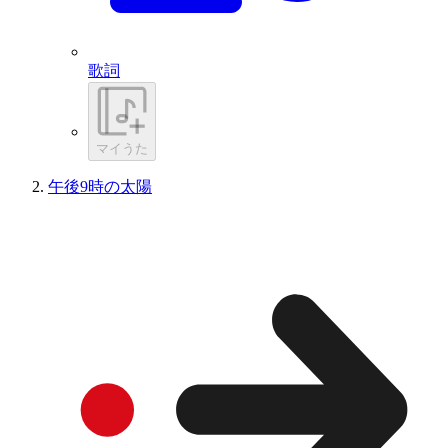
歌詞
マイうた
午後9時の太陽