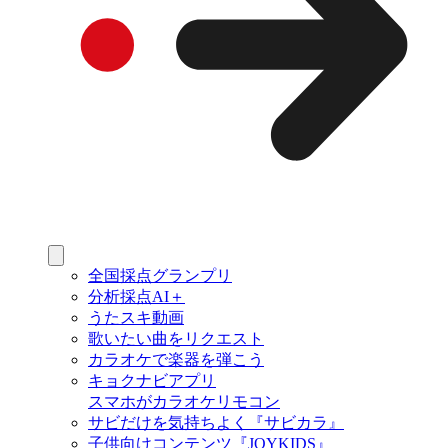
全国採点グランプリ
分析採点AI＋
うたスキ動画
歌いたい曲をリクエスト
カラオケで楽器を弾こう
キョクナビアプリ
スマホがカラオケリモコン
サビだけを気持ちよく『サビカラ』
子供向けコンテンツ『JOYKIDS』