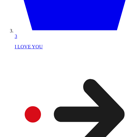
3
I LOVE YOU