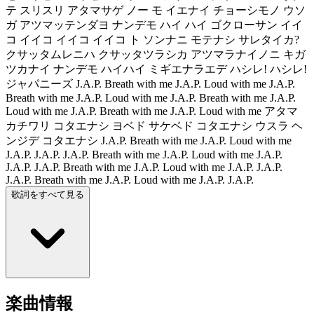
テ スリスリ アタマサゲ ノー モ イエナイ チョーシモノ ウソ
ガ アツマッテンダヨ ナンデモ ハイ ハイ ゴクローサン イイ
コ イイコ イイコ イイコ ト ソンナニ モテナシ サレタイカ?
クサッタムレニハ クサッタツラシカ アツマラナイノニ キガ
ツカナイ ナンデモ ハイハイ ミギエナラエデ ハシレ! ハシレ!
ジャパニーズ J.A.P. Breath with me J.A.P. Loud with me J.A.P.
Breath with me J.A.P. Loud with me J.A.P. Breath with me J.A.P.
Loud with me J.A.P. Breath with me J.A.P. Loud with me アタマ
カチワリ コタエナシ ヨベド サケベド コタエナシ ウスラ ヘ
ンジデ コタエナシ J.A.P. Breath with me J.A.P. Loud with me
J.A.P. J.A.P. J.A.P. Breath with me J.A.P. Loud with me J.A.P.
J.A.P. J.A.P. Breath with me J.A.P. Loud with me J.A.P. J.A.P.
J.A.P. Breath with me J.A.P. Loud with me J.A.P. J.A.P.
歌詞をすべて見る
楽曲情報