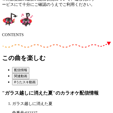
ービスにて十分にご確認のうえでご利用ください。
CONTENTS
この曲を楽しむ
配信情報
関連動画
#うたスキ動画
"ガラス越しに消えた夏"
のカラオケ配信情報
ガラス越しに消えた夏
曲番号
:
932327