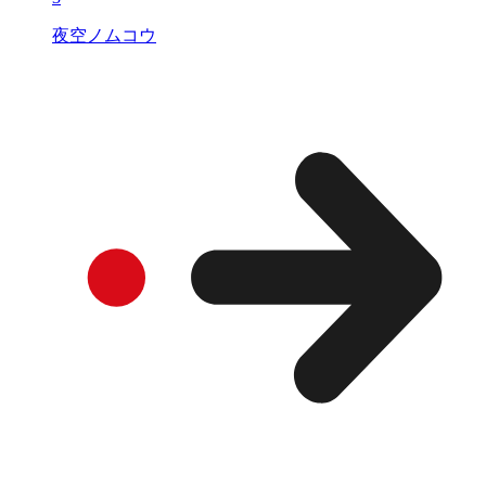
夜空ノムコウ