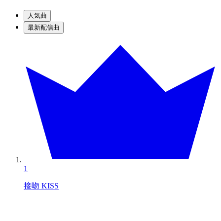
人気曲
最新配信曲
1
接吻 KISS