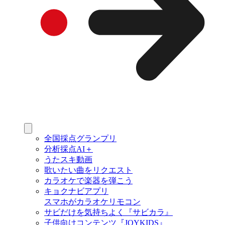
全国採点グランプリ
分析採点AI＋
うたスキ動画
歌いたい曲をリクエスト
カラオケで楽器を弾こう
キョクナビアプリ
スマホがカラオケリモコン
サビだけを気持ちよく『サビカラ』
子供向けコンテンツ『JOYKIDS』