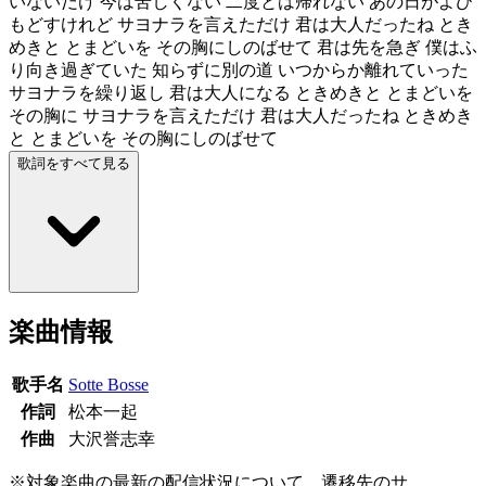
いないだけ 今は苦しくない 二度とは帰れない あの日がよび
もどすけれど サヨナラを言えただけ 君は大人だったね とき
めきと とまどいを その胸にしのばせて 君は先を急ぎ 僕はふ
り向き過ぎていた 知らずに別の道 いつからか離れていった
サヨナラを繰り返し 君は大人になる ときめきと とまどいを
その胸に サヨナラを言えただけ 君は大人だったね ときめき
と とまどいを その胸にしのばせて
歌詞をすべて見る
楽曲情報
歌手名
Sotte Bosse
作詞
松本一起
作曲
大沢誉志幸
※対象楽曲の最新の配信状況について、遷移先のサ