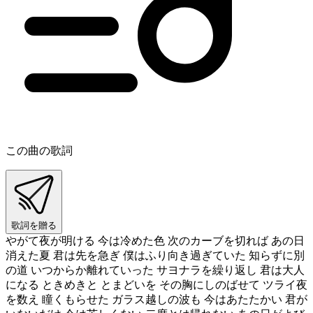
この曲の歌詞
歌詞を贈る
やがて夜が明ける 今は冷めた色 次のカーブを切れば あの日
消えた夏 君は先を急ぎ 僕はふり向き過ぎていた 知らずに別
の道 いつからか離れていった サヨナラを繰り返し 君は大人
になる ときめきと とまどいを その胸にしのばせて ツライ夜
を数え 瞳くもらせた ガラス越しの波も 今はあたたかい 君が