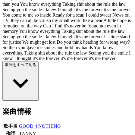
than you You know everything Taking shit about the rule the law
Seeing you the smile I knew I thought it's me forever it's me forever
You come to me so inside Ready for a scar, I could swear News on
TV, they can all be Crush my small world like a pear A little hope is
forgotten on the way Can I find it's never be found not even in
memory You know everything Taking shit about the rule the law
Seeing you the smile I knew I thought it's me forever It's time stand
for justice We might get lost Do you think heading for wrong way?
So then you gave me smiles and hold my hands You know
everything Taking shit about the rule the law Seeing you the smile I
knew I thought it's me forever it's me forever it's me forever
歌詞をすべて見る
楽曲情報
歌手名
GOOD 4 NOTHING
作詞
TANNY