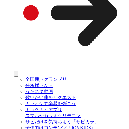
全国採点グランプリ
分析採点AI＋
うたスキ動画
歌いたい曲をリクエスト
カラオケで楽器を弾こう
キョクナビアプリ
スマホがカラオケリモコン
サビだけを気持ちよく『サビカラ』
子供向けコンテンツ『JOYKIDS』