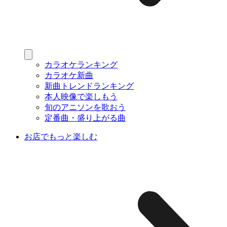
カラオケランキング
カラオケ新曲
新曲トレンドランキング
本人映像で楽しもう
旬のアニソンを歌おう
定番曲・盛り上がる曲
お店でもっと楽しむ