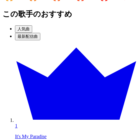
この歌手のおすすめ
人気曲
最新配信曲
1
It's My Paradise