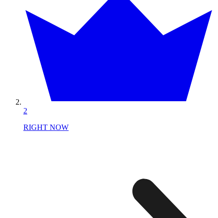
2
RIGHT NOW