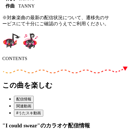
作曲
TANNY
※対象楽曲の最新の配信状況について、遷移先のサ
ービスにて十分にご確認のうえでご利用ください。
CONTENTS
この曲を楽しむ
配信情報
関連動画
#うたスキ動画
"I could swear"
のカラオケ配信情報