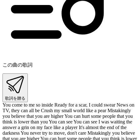
この曲の歌詞
歌詞を贈る
You come to me so inside Ready for a scar, I could swear News on
TV, they can all be Crush my small world like a pear Mistakingly
you believe that you are higher You can hurt some people that you
think is lower than you You can see You can see I was waiting the
answer a grin on my face like a player It's almost the end of the
darkness You never try to move, don't care Mistakingly you believe
that you are higher You can hurt some people that you think is lower