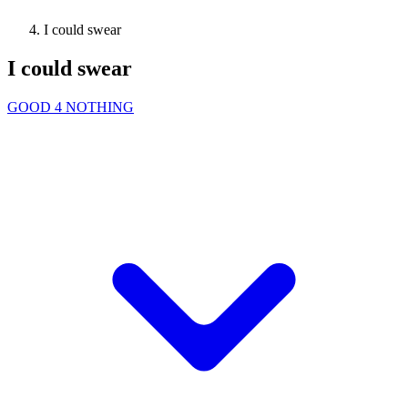
I could swear
I could swear
GOOD 4 NOTHING