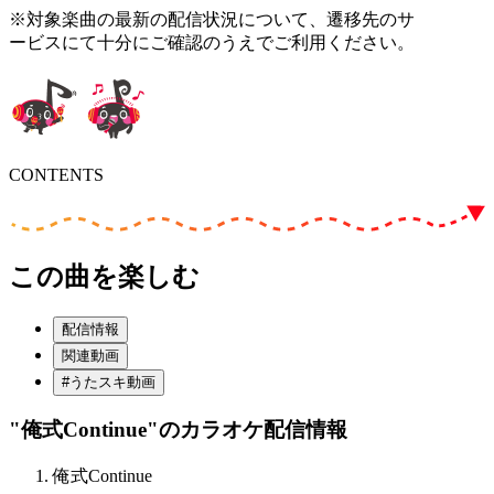
※対象楽曲の最新の配信状況について、遷移先のサ
ービスにて十分にご確認のうえでご利用ください。
CONTENTS
この曲を楽しむ
配信情報
関連動画
#うたスキ動画
"俺式Continue"
のカラオケ配信情報
俺式Continue