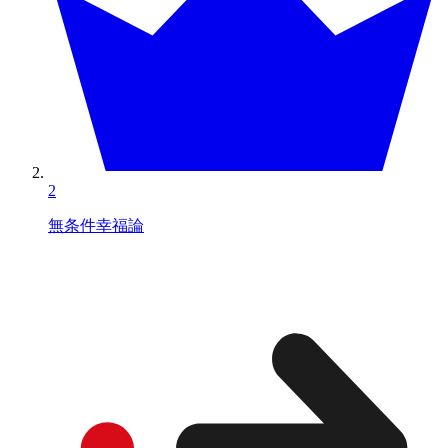
2
無条件幸福論