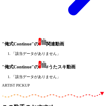
"俺式Continue"の
関連動画
「該当データがありません」
"俺式Continue"の
#うたスキ動画
「該当データがありません」
ARTIST PICKUP