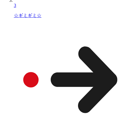
3
☆ギミギミ☆