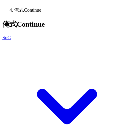
俺式Continue
俺式Continue
SuG