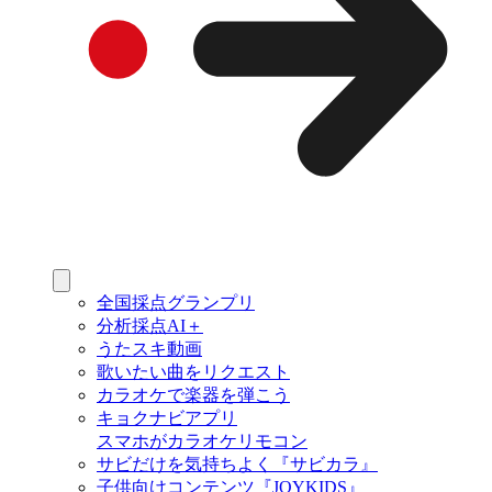
全国採点グランプリ
分析採点AI＋
うたスキ動画
歌いたい曲をリクエスト
カラオケで楽器を弾こう
キョクナビアプリ
スマホがカラオケリモコン
サビだけを気持ちよく『サビカラ』
子供向けコンテンツ『JOYKIDS』