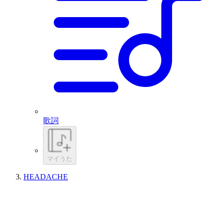
歌詞
マイうた
HEADACHE