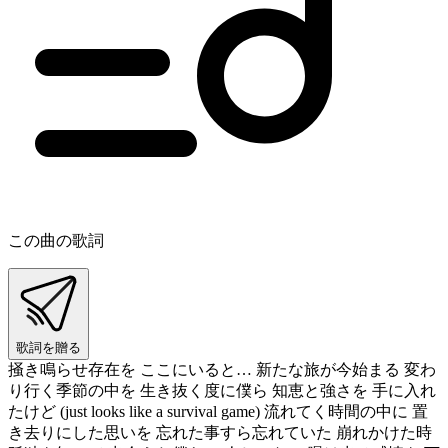
この曲の歌詞
歌詞を贈る
掻き鳴らせ存在を ここにいると… 新たな旅が今始まる 変わ
り行く季節の中を 生き抜く度に僕ら 知恵と強さを 手に入れ
たけど (just looks like a survival game) 流れてく時間の中に 置
き去りにした思いを 忘れた事すら忘れていた 崩れかけた時