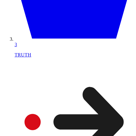
3
TRUTH