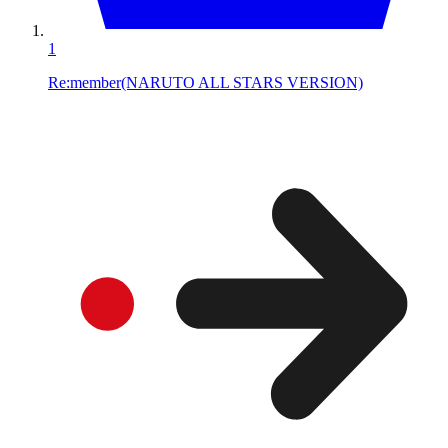
1
Re:member(NARUTO ALL STARS VERSION)