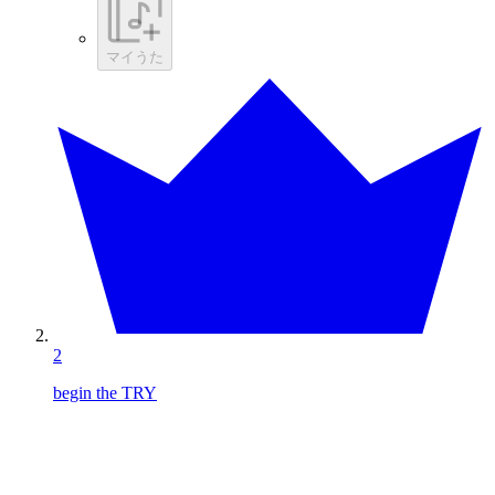
マイうた
2
begin the TRY