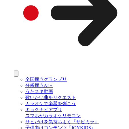
全国採点グランプリ
分析採点AI＋
うたスキ動画
歌いたい曲をリクエスト
カラオケで楽器を弾こう
キョクナビアプリ
スマホがカラオケリモコン
サビだけを気持ちよく『サビカラ』
子供向けコンテンツ『JOYKIDS』