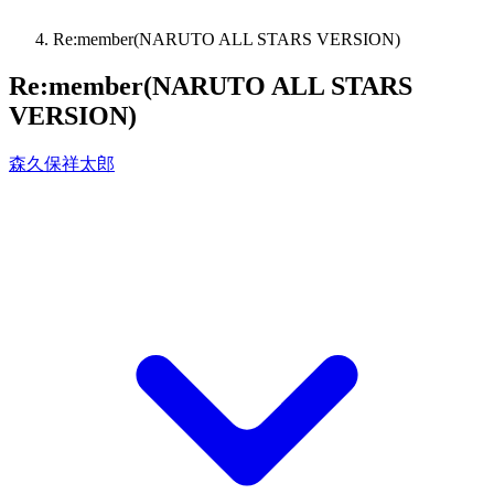
Re:member(NARUTO ALL STARS VERSION)
Re:member(NARUTO ALL STARS
VERSION)
森久保祥太郎