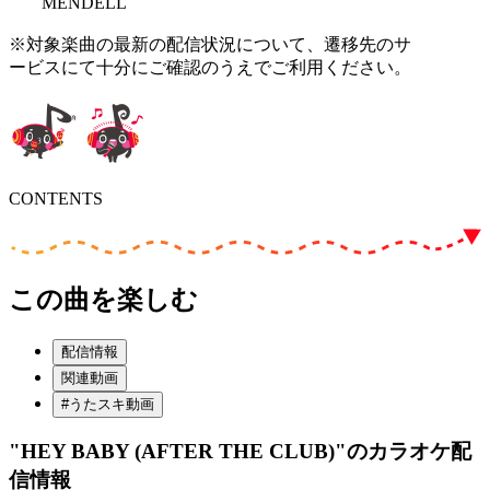
MENDELL
※対象楽曲の最新の配信状況について、遷移先のサ
ービスにて十分にご確認のうえでご利用ください。
CONTENTS
この曲を楽しむ
配信情報
関連動画
#うたスキ動画
"HEY BABY (AFTER THE CLUB)"
のカラオケ配
信情報