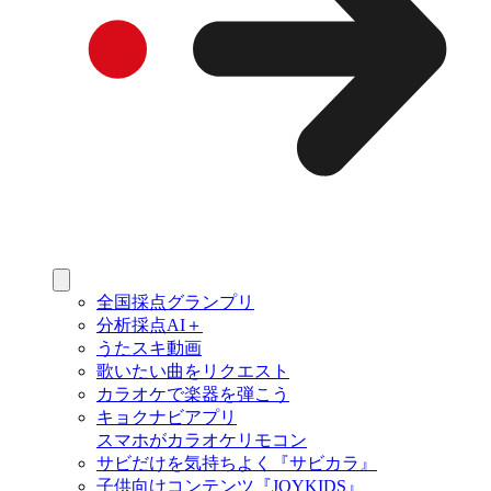
全国採点グランプリ
分析採点AI＋
うたスキ動画
歌いたい曲をリクエスト
カラオケで楽器を弾こう
キョクナビアプリ
スマホがカラオケリモコン
サビだけを気持ちよく『サビカラ』
子供向けコンテンツ『JOYKIDS』