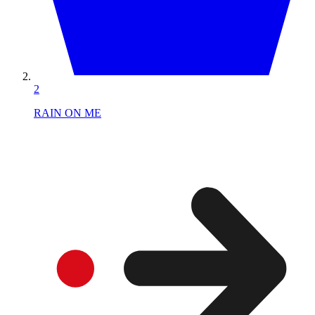
2
RAIN ON ME