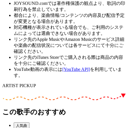
JOYSOUND.comでは著作権保護の観点より、歌詞の印
刷行為を禁止しています。
都合により、楽曲情報/コンテンツの内容及び配信予定
が変更となる場合があります。
対応機種が表示されている場合でも、ご利用のシステ
ムによっては選曲できない場合があります。
リンク先のApple MusicやAmazon Musicのサービス詳細
や楽曲の配信状況については各サービスにて十分にご
確認ください。
リンク先のiTunes Storeでご購入される際は商品の内容
を十分にご確認ください。
YouTube動画の表示には
[YouTube API]
を利用していま
す。
ARTIST PICKUP
この歌手のおすすめ
人気曲