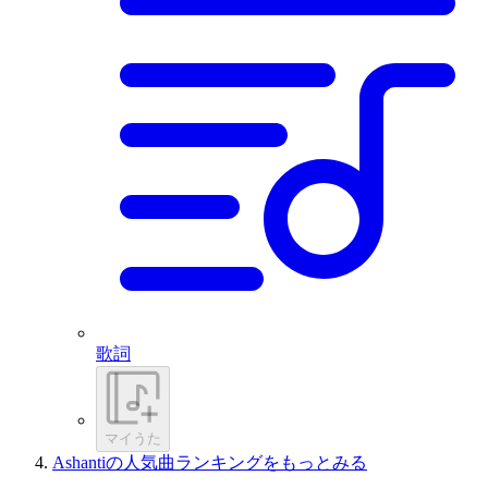
歌詞
マイうた
Ashantiの人気曲ランキングをもっとみる