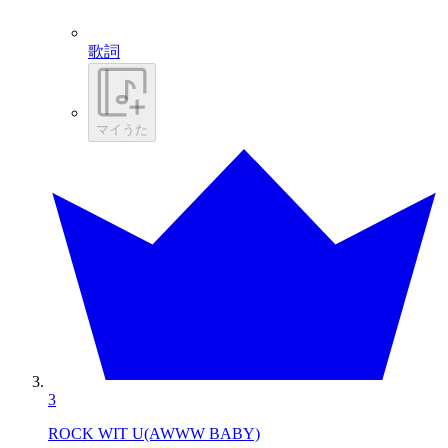
歌詞
マイうた
3
ROCK WIT U(AWWW BABY)