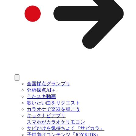
全国採点グランプリ
分析採点AI＋
うたスキ動画
歌いたい曲をリクエスト
カラオケで楽器を弾こう
キョクナビアプリ
スマホがカラオケリモコン
サビだけを気持ちよく『サビカラ』
子供向けコンテンツ『JOYKIDS』