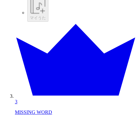
マイうた
3
MISSING WORD