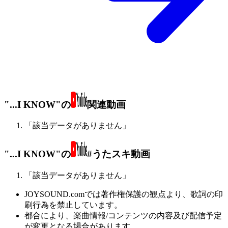
"...I KNOW"の
関連動画
「該当データがありません」
"...I KNOW"の
#うたスキ動画
「該当データがありません」
JOYSOUND.comでは著作権保護の観点より、歌詞の印
刷行為を禁止しています。
都合により、楽曲情報/コンテンツの内容及び配信予定
が変更となる場合があります。