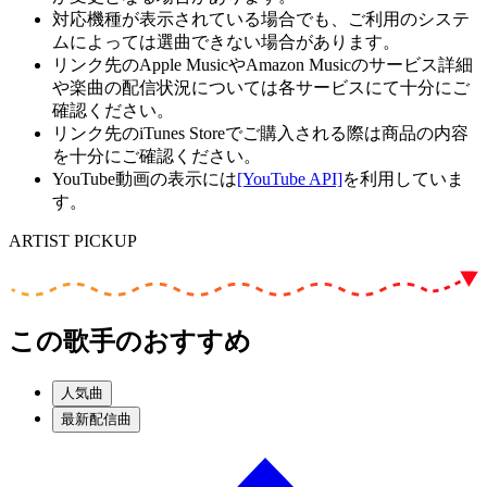
対応機種が表示されている場合でも、ご利用のシステ
ムによっては選曲できない場合があります。
リンク先のApple MusicやAmazon Musicのサービス詳細
や楽曲の配信状況については各サービスにて十分にご
確認ください。
リンク先のiTunes Storeでご購入される際は商品の内容
を十分にご確認ください。
YouTube動画の表示には
[YouTube API]
を利用していま
す。
ARTIST PICKUP
この歌手のおすすめ
人気曲
最新配信曲