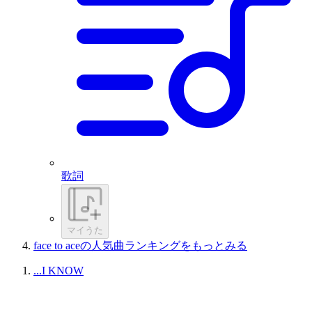
歌詞
マイうた
face to aceの人気曲ランキングをもっとみる
...I KNOW