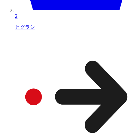
2
ヒグラシ