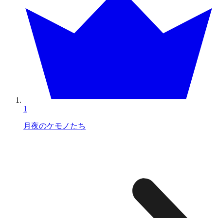
1
月夜のケモノたち