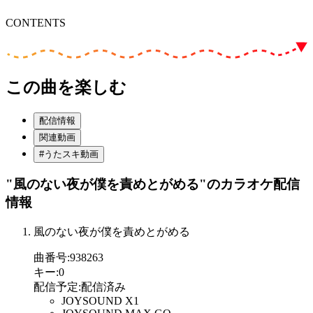
CONTENTS
この曲を楽しむ
配信情報
関連動画
#うたスキ動画
"風のない夜が僕を責めとがめる"
のカラオケ配信
情報
風のない夜が僕を責めとがめる
曲番号
:
938263
キー
:
0
配信予定
:
配信済み
JOYSOUND X1