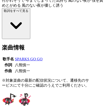
付かれそうで 今までしまってた気持ち 風のない夜が 僕を責
めとがめる 風のない夜が優しく誘う
歌詞をすべて見る
楽曲情報
歌手名
SPARKS GO GO
作詞
八熊慎一
作曲
八熊慎一
※対象楽曲の最新の配信状況について、遷移先のサ
ービスにて十分にご確認のうえでご利用ください。