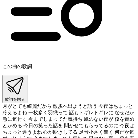
この曲の歌詞
歌詞を贈る
月がとても綺麗だから 散歩へ出ようと誘う 今夜はちょっと
冷えるよね 一枚多く羽織って 話もトギレトギレに なぜだか
急に気付く 今までしまってた気持ち 風のない夜が 僕を責め
とがめる 今日の笑った話を 聞かせてもらってるのに 今夜は
ちょっと違うよね 心が瞬きしてる 足音小さく響く 何だか気