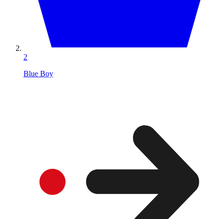
2
Blue Boy