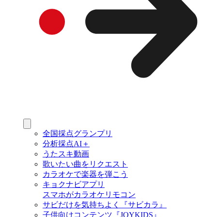
全国採点グランプリ
分析採点AI＋
うたスキ動画
歌いたい曲をリクエスト
カラオケで楽器を弾こう
キョクナビアプリ
スマホがカラオケリモコン
サビだけを気持ちよく『サビカラ』
子供向けコンテンツ『JOYKIDS』