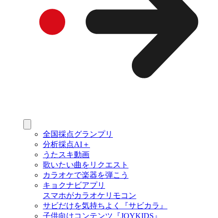
全国採点グランプリ
分析採点AI＋
うたスキ動画
歌いたい曲をリクエスト
カラオケで楽器を弾こう
キョクナビアプリ
スマホがカラオケリモコン
サビだけを気持ちよく『サビカラ』
子供向けコンテンツ『JOYKIDS』