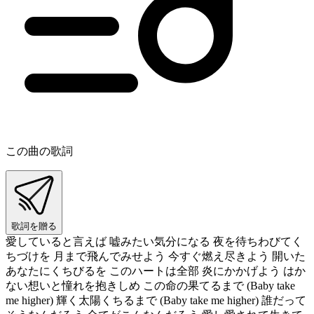
この曲の歌詞
歌詞を贈る
愛していると言えば 嘘みたい気分になる 夜を待ちわびてく
ちづけを 月まで飛んでみせよう 今すぐ燃え尽きよう 開いた
あなたにくちびるを このハートは全部 炎にかかげよう はか
ない想いと憧れを抱きしめ この命の果てるまで (Baby take
me higher) 輝く太陽くちるまで (Baby take me higher) 誰だって