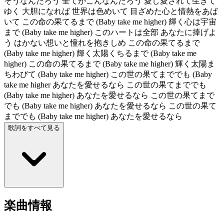
そうなんだろう 全てがこんなんだろう 愛し愛されて生きて
ゆく 大胆になれば 世界は色めいて 目ざめた心と情熱をあば
いて この命の果てるまで (Baby take me higher) 輝く心は宇宙
まで (Baby take me higher) このハートは全部 あなたに捧げよ
う はかない想いと憧れを抱きしめ この命の果てるまで
(Baby take me higher) 輝く太陽くちるまで (Baby take me
higher) この命の果てるまで (Baby take me higher) 輝く太陽ま
ちわびて (Baby take me higher) この世の果てまででも (Baby
take me higher あなたを愛せるなら この世の果てまででも
(Baby take me higher) あなたを愛せるなら この世の果てまで
でも (Baby take me higher) あなたを愛せるなら この世の果て
まででも (Baby take me higher) あなたを愛せるなら
歌詞をすべて見る
楽曲情報