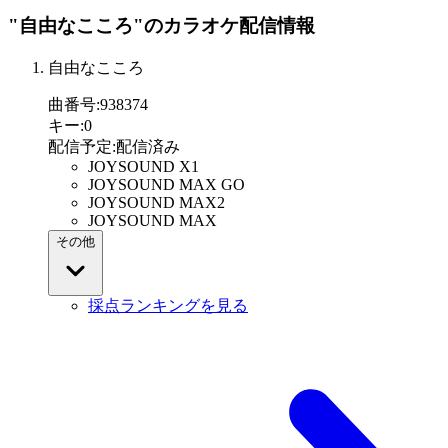
"自由なこころ"
のカラオケ配信情報
自由なこころ
曲番号
:
938374
キー
:
0
配信予定
:
配信済み
JOYSOUND X1
JOYSOUND MAX GO
JOYSOUND MAX2
JOYSOUND MAX
その他
採点ランキングを見る