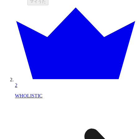
マイうた
2
WHOLISTIC