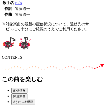
歌手名
ends
作詞
遠藤遼一
作曲
遠藤遼一
※対象楽曲の最新の配信状況について、遷移先のサ
ービスにて十分にご確認のうえでご利用ください。
CONTENTS
この曲を楽しむ
配信情報
関連動画
#うたスキ動画