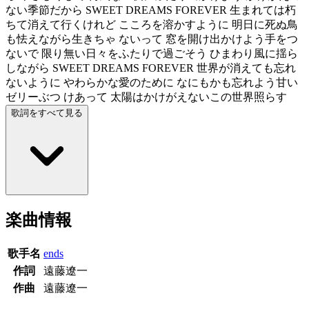
ない季節だから SWEET DREAMS FOREVER 生まれては朽
ちて消えて行くけれど こころを溶かすように 明日に死ぬ鳥
も怯えながら生きちゃ ないって 窓を開け出かけよう手をつ
ないで 限り無い日々をふたりで過ごそう ひまわり風に揺ら
しながら SWEET DREAMS FOREVER 世界が消えても忘れ
ないように やわらかな愛のために なにもかも忘れよう甘い
ゼリーぶつ けあって 太陽はかけがえないこの世界照らす
歌詞をすべて見る
楽曲情報
歌手名
ends
作詞
遠藤遼一
作曲
遠藤遼一