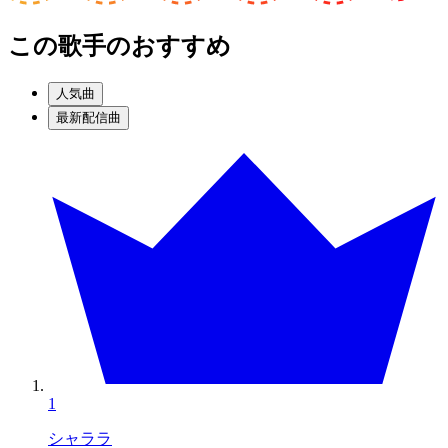
この歌手のおすすめ
人気曲
最新配信曲
1
シャララ