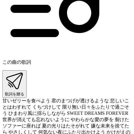
この曲の歌詞
歌詞を贈る
甘いゼリーを食べよう 君のまつげが透けるような 悲しいこ
とはわすれて くちづけして 限り無い日々をふたりで過ごそ
う ひまわり風に揺らしながら SWEET DREAMS FOREVER
世界が消えても忘れないように やわらかな愛の夢を 裂けた
ソファーに座れば 夏の光りはたそがれて 嫌な未来を捨てた
ら やさしくして 何気ない夜にふたり出かけよう かけがえの