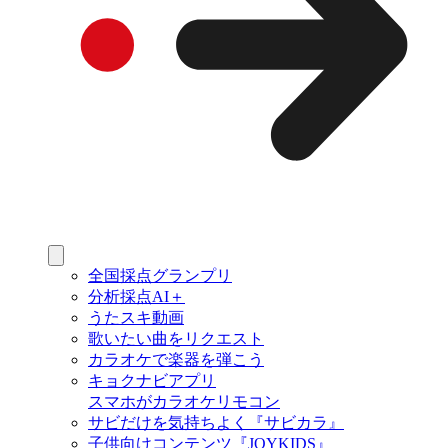
全国採点グランプリ
分析採点AI＋
うたスキ動画
歌いたい曲をリクエスト
カラオケで楽器を弾こう
キョクナビアプリ
スマホがカラオケリモコン
サビだけを気持ちよく『サビカラ』
子供向けコンテンツ『JOYKIDS』