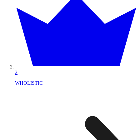
2
WHOLISTIC