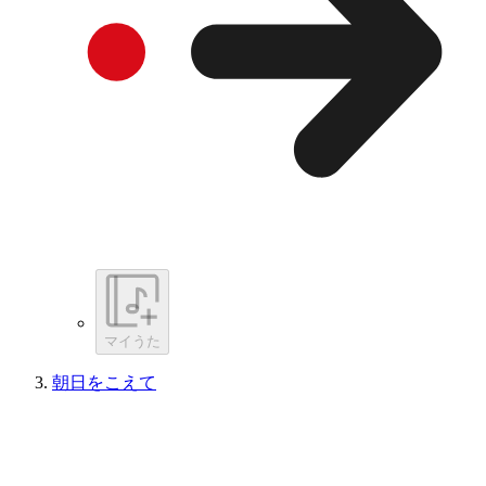
マイうた
朝日をこえて