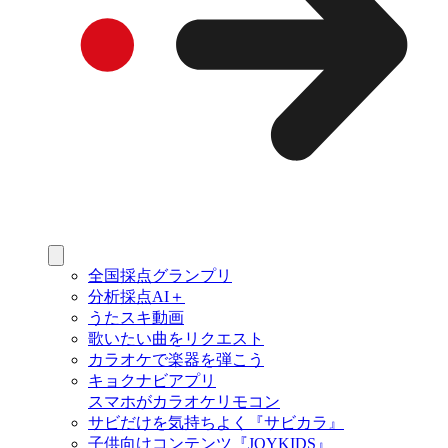
全国採点グランプリ
分析採点AI＋
うたスキ動画
歌いたい曲をリクエスト
カラオケで楽器を弾こう
キョクナビアプリ
スマホがカラオケリモコン
サビだけを気持ちよく『サビカラ』
子供向けコンテンツ『JOYKIDS』