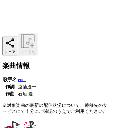
シェア
マイうた
楽曲情報
歌手名
ends
作詞
遠藤遼一
作曲
石垣 愛
※対象楽曲の最新の配信状況について、遷移先のサ
ービスにて十分にご確認のうえでご利用ください。