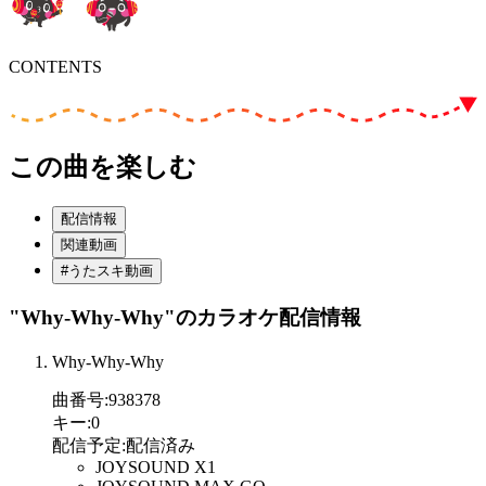
CONTENTS
この曲を楽しむ
配信情報
関連動画
#うたスキ動画
"Why-Why-Why"
のカラオケ配信情報
Why-Why-Why
曲番号
:
938378
キー
:
0
配信予定
:
配信済み
JOYSOUND X1