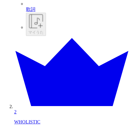
歌詞
マイうた
2
WHOLISTIC