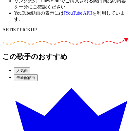
リンク先のiTunes Storeでご購入される際は商品の内容
を十分にご確認ください。
YouTube動画の表示には
[YouTube API]
を利用していま
す。
ARTIST PICKUP
この歌手のおすすめ
人気曲
最新配信曲