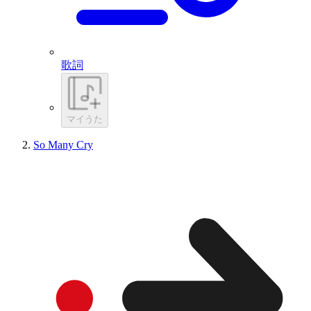
歌詞
マイうた
So Many Cry