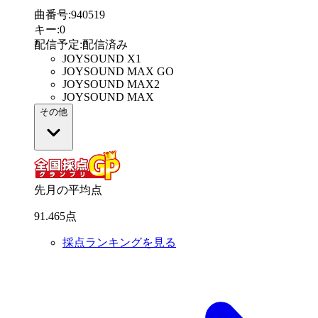
曲番号
:
940519
キー
:
0
配信予定
:
配信済み
JOYSOUND X1
JOYSOUND MAX GO
JOYSOUND MAX2
JOYSOUND MAX
その他
先月の平均点
91
.
465
点
採点ランキングを見る