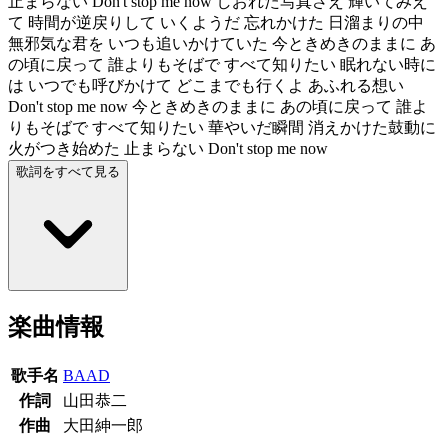
止まらない Don't stop me now しおれた写真さえ 輝いてみえ
て 時間が逆戻りして いくようだ 忘れかけた 日溜まりの中
無邪気な君を いつも追いかけていた 今ときめきのままに あ
の頃に戻って 誰よりもそばで すべて知りたい 眠れない時に
は いつでも呼びかけて どこまでも行くよ あふれる想い
Don't stop me now 今ときめきのままに あの頃に戻って 誰よ
りもそばで すべて知りたい 華やいだ瞬間 消えかけた鼓動に
火がつき始めた 止まらない Don't stop me now
歌詞をすべて見る
楽曲情報
歌手名
BAAD
作詞
山田恭二
作曲
大田紳一郎