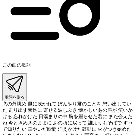
この曲の歌詞
歌詞を贈る
窓の外眺め 風に吹かれて ぼんやり君のことを 想い出してい
た 走り出す素足に 寄せる波しぶき 懐かしいあの唇が 笑いか
ける 忘れかけた 日溜まりの中 胸を躍らせた君に また会えた
ね 今ときめきのままに あの頃に戻って 誰よりもそばで すべ
て知りたい 華やいだ瞬間 消えかけた鼓動に 火がつき始めた