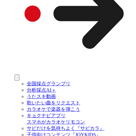
全国採点グランプリ
分析採点AI＋
うたスキ動画
歌いたい曲をリクエスト
カラオケで楽器を弾こう
キョクナビアプリ
スマホがカラオケリモコン
サビだけを気持ちよく『サビカラ』
子供向けコンテンツ『JOYKIDS』