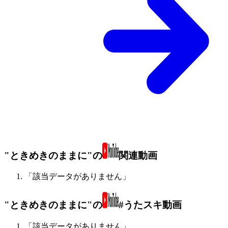
"ときめきのままに"の
関連動画
「該当データがありません」
"ときめきのままに"の
#うたスキ動画
「該当データがありません」