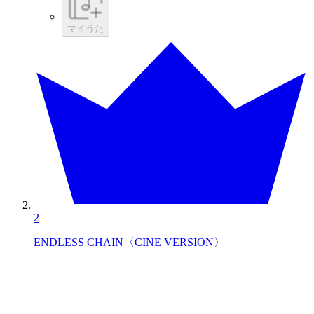
マイうた
2
ENDLESS CHAIN〈CINE VERSION〉