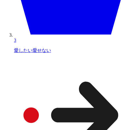
3
愛したい愛せない