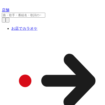
店舗
お店でカラオケ