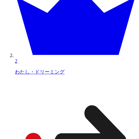
2
わたし・ドリーミング