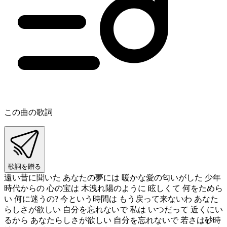
この曲の歌詞
歌詞を贈る
遠い昔に聞いた あなたの夢には 暖かな愛の匂いがした 少年
時代からの 心の宝は 木洩れ陽のように 眩しくて 何をためら
い 何に迷うの? 今という時間は もう戻って来ないわ あなた
らしさが欲しい 自分を忘れないで 私は いつだって 近くにい
るから あなたらしさが欲しい 自分を忘れないで 若さは砂時