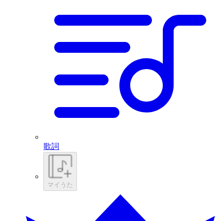
歌詞
マイうた