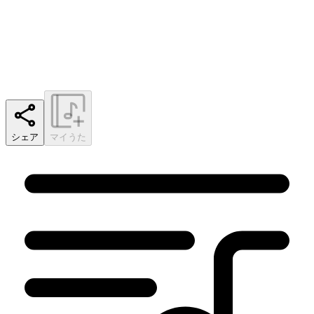
シェア
マイうた