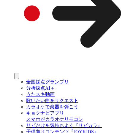
全国採点グランプリ
分析採点AI＋
うたスキ動画
歌いたい曲をリクエスト
カラオケで楽器を弾こう
キョクナビアプリ
スマホがカラオケリモコン
サビだけを気持ちよく『サビカラ』
子供向けコンテンツ『JOYKIDS』