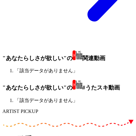
"あなたらしさが欲しい"の
関連動画
「該当データがありません」
"あなたらしさが欲しい"の
#うたスキ動画
「該当データがありません」
ARTIST PICKUP