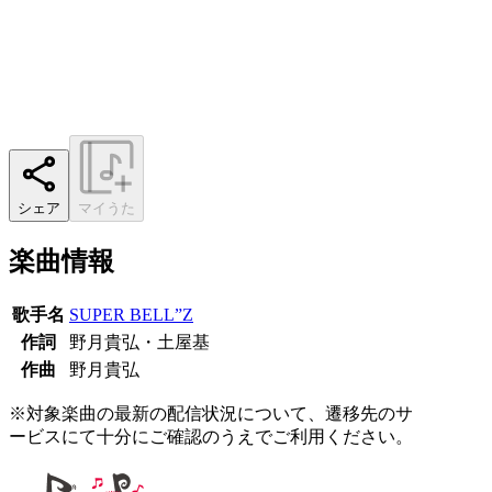
シェア
マイうた
楽曲情報
歌手名
SUPER BELL”Z
作詞
野月貴弘・土屋基
作曲
野月貴弘
※対象楽曲の最新の配信状況について、遷移先のサ
ービスにて十分にご確認のうえでご利用ください。