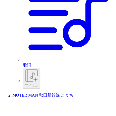
歌詞
マイうた
MOTER MAN 秋田新幹線 こまち