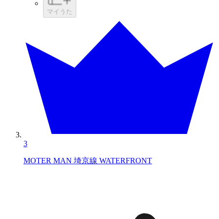
マイうた
3
MOTER MAN 埼京線 WATERFRONT