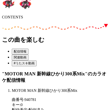
CONTENTS
この曲を楽しむ
配信情報
関連動画
#うたスキ動画
"MOTOR MAN 新幹線ひかり300系Mix"
のカラオ
ケ配信情報
MOTOR MAN 新幹線ひかり300系Mix
曲番号
:
940781
キー
:
0
配信予定
:
配信済み