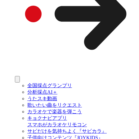
全国採点グランプリ
分析採点AI＋
うたスキ動画
歌いたい曲をリクエスト
カラオケで楽器を弾こう
キョクナビアプリ
スマホがカラオケリモコン
サビだけを気持ちよく『サビカラ』
子供向けコンテンツ『JOYKIDS』