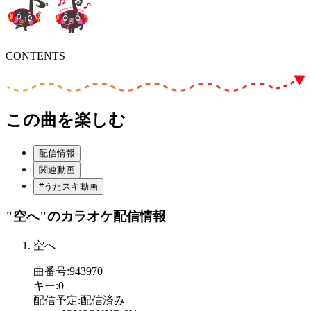
CONTENTS
この曲を楽しむ
配信情報
関連動画
#うたスキ動画
"空へ"
のカラオケ配信情報
空へ
曲番号
:
943970
キー
:
0
配信予定
:
配信済み