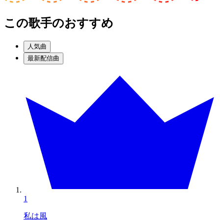
この歌手のおすすめ
人気曲
最新配信曲
1
私は風