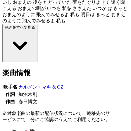
いし おまえの 後を たどっていた 夢をたぐりよせて 遠く聞
こえる おまえの唄が いつも 私を ささえた いつか は きっと
おまえのように 飛んでみせるよ 私も 明日は きっと おまえ
のように 翔んでみせるよ 私も
歌詞をすべて見る
楽曲情報
歌手名
カルメン・マキ & OZ
作詞
加治木剛
作曲
春日博文
※対象楽曲の最新の配信状況について、遷移先のサ
ービスにて十分にご確認のうえでご利用ください。