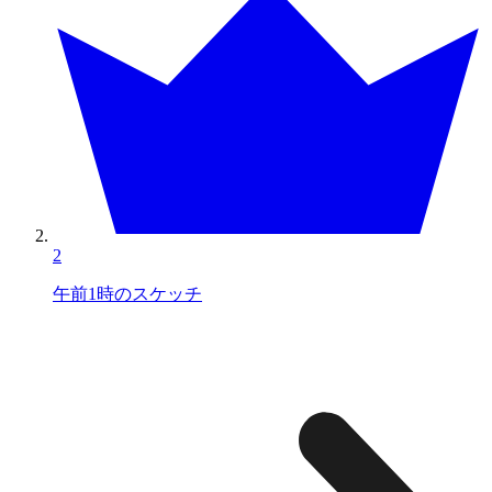
2
午前1時のスケッチ