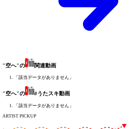
"空へ"の
関連動画
「該当データがありません」
"空へ"の
#うたスキ動画
「該当データがありません」
ARTIST PICKUP