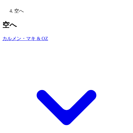
空へ
空へ
カルメン・マキ & OZ