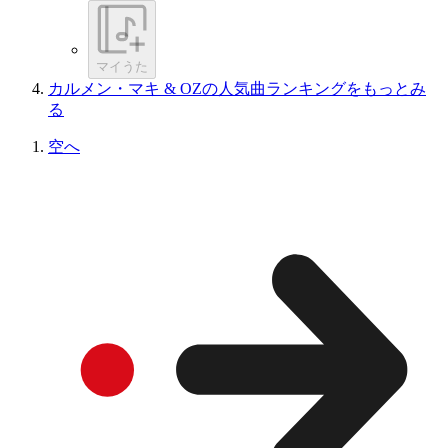
マイうた
カルメン・マキ & OZの人気曲ランキングをもっとみ
る
空へ