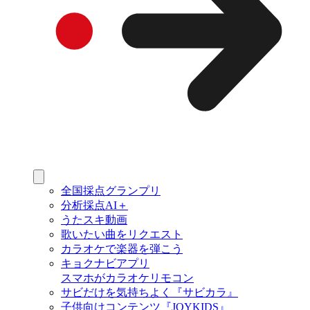
全国採点グランプリ
分析採点AI＋
うたスキ動画
歌いたい曲をリクエスト
カラオケで楽器を弾こう
キョクナビアプリ
スマホがカラオケリモコン
サビだけを気持ちよく『サビカラ』
子供向けコンテンツ『JOYKIDS』