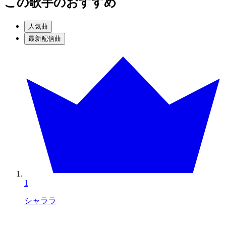
この歌手のおすすめ
人気曲
最新配信曲
1
シャララ