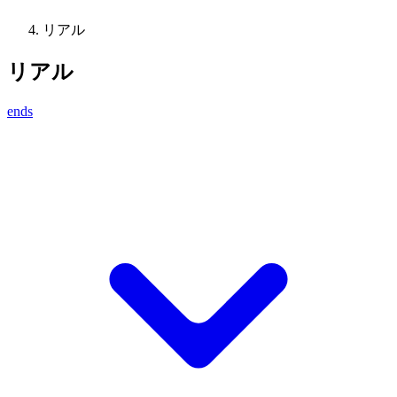
リアル
リアル
ends