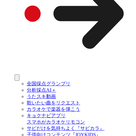
全国採点グランプリ
分析採点AI＋
うたスキ動画
歌いたい曲をリクエスト
カラオケで楽器を弾こう
キョクナビアプリ
スマホがカラオケリモコン
サビだけを気持ちよく『サビカラ』
子供向けコンテンツ『JOYKIDS』