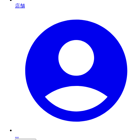
店舗
...