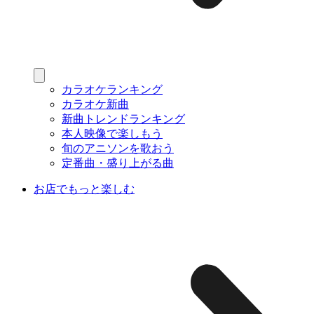
カラオケランキング
カラオケ新曲
新曲トレンドランキング
本人映像で楽しもう
旬のアニソンを歌おう
定番曲・盛り上がる曲
お店でもっと楽しむ