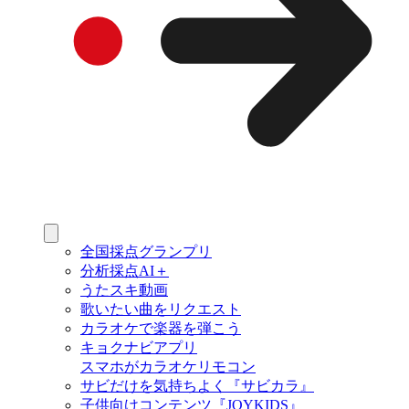
全国採点グランプリ
分析採点AI＋
うたスキ動画
歌いたい曲をリクエスト
カラオケで楽器を弾こう
キョクナビアプリ
スマホがカラオケリモコン
サビだけを気持ちよく『サビカラ』
子供向けコンテンツ『JOYKIDS』