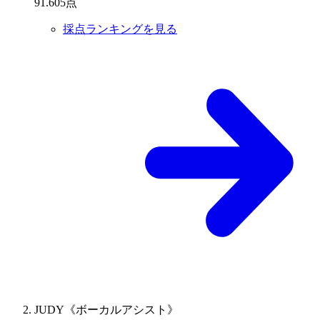
91
.
605
点
採点ランキングを見る
JUDY《ボーカルアシスト》