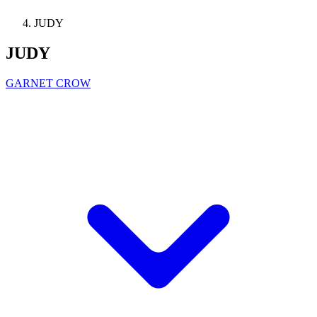
JUDY
JUDY
GARNET CROW