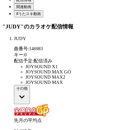
関連動画
#うたスキ動画
"JUDY"
のカラオケ配信情報
JUDY
曲番号
:
146983
キー
:
0
配信予定
:
配信済み
JOYSOUND X1
JOYSOUND MAX GO
JOYSOUND MAX2
JOYSOUND MAX
その他
先月の平均点