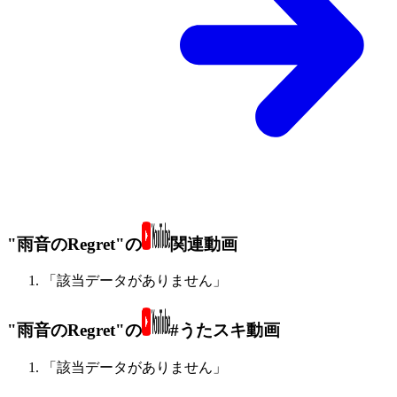
"雨音のRegret"の
関連動画
「該当データがありません」
"雨音のRegret"の
#うたスキ動画
「該当データがありません」