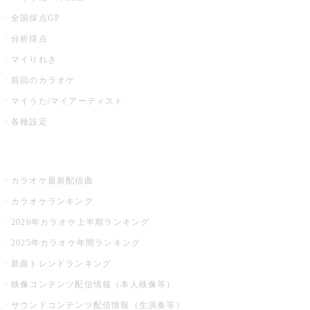
全国採点GP
分析採点
マイりれき
前回のカラオケ
マイうた/マイアーティスト
各種設定
お店でカラオケ
カラオケ最新配信曲
カラオケランキング
2026年カラオケ上半期ランキング
2025年カラオケ年間ランキング
新曲トレンドランキング
映像コンテンツ配信情報（本人映像等）
サウンドコンテンツ配信情報（生演奏等）