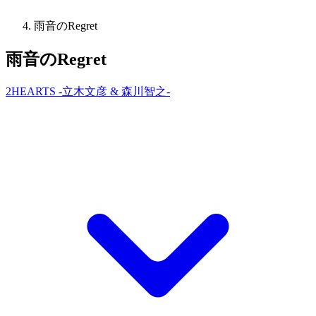
雨音のRegret
雨音のRegret
2HEARTS -立木文彦 & 森川智之-