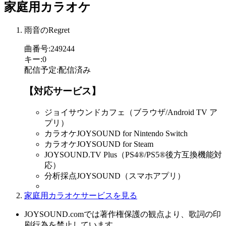
家庭用カラオケ
雨音のRegret
曲番号
:
249244
キー
:
0
配信予定
:
配信済み
【対応サービス】
ジョイサウンドカフェ（ブラウザ/Android TV ア
プリ）
カラオケJOYSOUND for Nintendo Switch
カラオケJOYSOUND for Steam
JOYSOUND.TV Plus（PS4®/PS5®後方互換機能対
応）
分析採点JOYSOUND（スマホアプリ）
家庭用カラオケサービスを見る
JOYSOUND.comでは著作権保護の観点より、歌詞の印
刷行為を禁止しています。