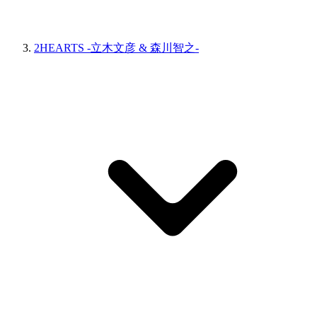
2HEARTS -立木文彦 & 森川智之-