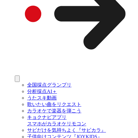
全国採点グランプリ
分析採点AI＋
うたスキ動画
歌いたい曲をリクエスト
カラオケで楽器を弾こう
キョクナビアプリ
スマホがカラオケリモコン
サビだけを気持ちよく『サビカラ』
子供向けコンテンツ『JOYKIDS』