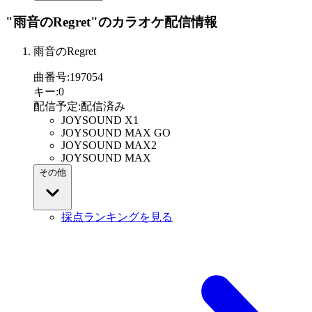
"雨音のRegret"
のカラオケ配信情報
雨音のRegret
曲番号
:
197054
キー
:
0
配信予定
:
配信済み
JOYSOUND X1
JOYSOUND MAX GO
JOYSOUND MAX2
JOYSOUND MAX
その他
採点ランキングを見る