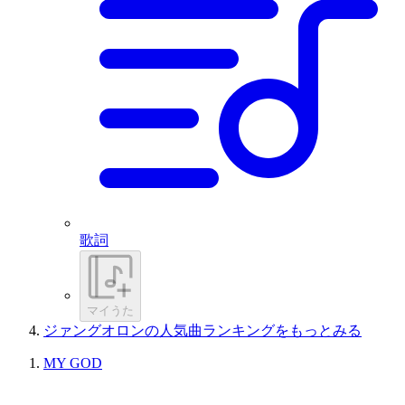
歌詞
マイうた
ジァングオロンの人気曲ランキングをもっとみる
MY GOD