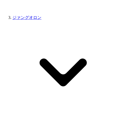
ジァングオロン