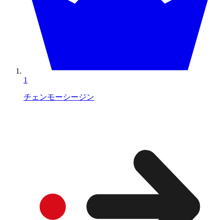
1
チェンモーシージン