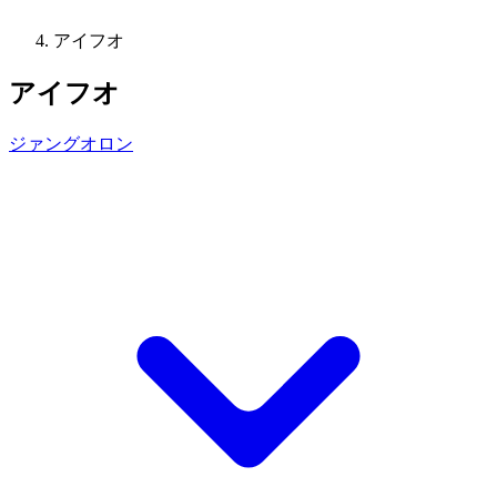
アイフオ
アイフオ
ジァングオロン