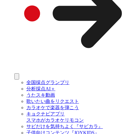
全国採点グランプリ
分析採点AI＋
うたスキ動画
歌いたい曲をリクエスト
カラオケで楽器を弾こう
キョクナビアプリ
スマホがカラオケリモコン
サビだけを気持ちよく『サビカラ』
子供向けコンテンツ『JOYKIDS』