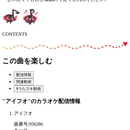
CONTENTS
この曲を楽しむ
配信情報
関連動画
#うたスキ動画
"アイフオ"
のカラオケ配信情報
アイフオ
曲番号
:
956286