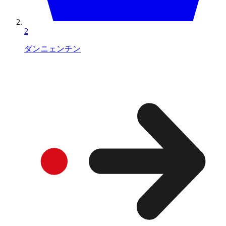
2
ダンニェンチン