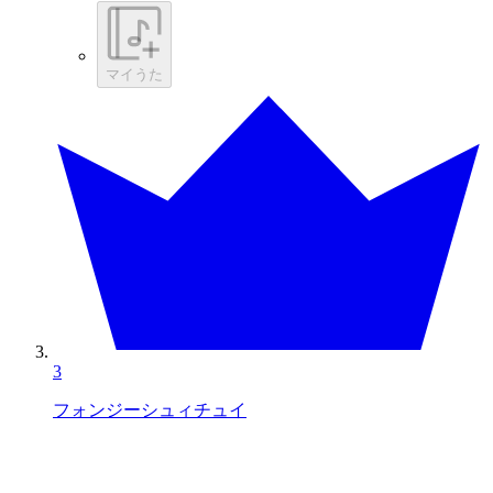
マイうた
3
フォンジーシュィチュイ