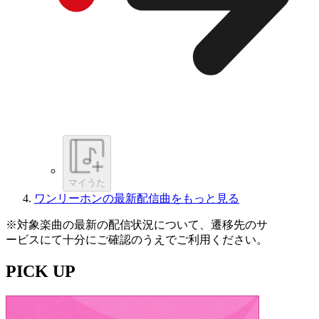
マイうた
ワンリーホンの最新配信曲をもっと見る
※対象楽曲の最新の配信状況について、遷移先のサ
ービスにて十分にご確認のうえでご利用ください。
PICK UP