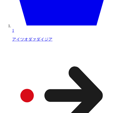
1
アイツオダァダイジア