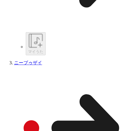
マイうた
ニーブゥザイ