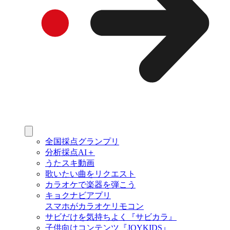
全国採点グランプリ
分析採点AI＋
うたスキ動画
歌いたい曲をリクエスト
カラオケで楽器を弾こう
キョクナビアプリ
スマホがカラオケリモコン
サビだけを気持ちよく『サビカラ』
子供向けコンテンツ『JOYKIDS』