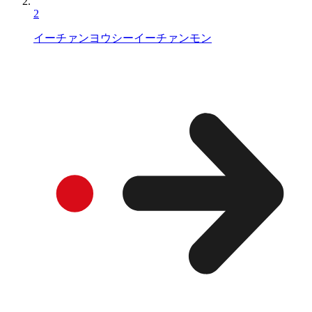
2
イーチァンヨウシーイーチァンモン