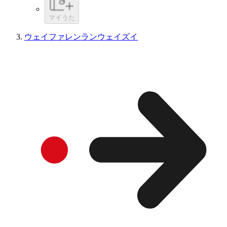
マイうた
ウェイファレンランウェイズイ