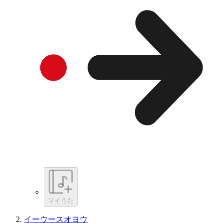
マイうた
イーウースオヨウ