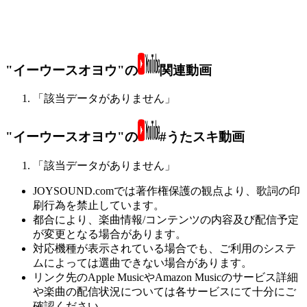
"イーウースオヨウ"の
関連動画
「該当データがありません」
"イーウースオヨウ"の
#うたスキ動画
「該当データがありません」
JOYSOUND.comでは著作権保護の観点より、歌詞の印
刷行為を禁止しています。
都合により、楽曲情報/コンテンツの内容及び配信予定
が変更となる場合があります。
対応機種が表示されている場合でも、ご利用のシステ
ムによっては選曲できない場合があります。
リンク先のApple MusicやAmazon Musicのサービス詳細
や楽曲の配信状況については各サービスにて十分にご
確認ください。