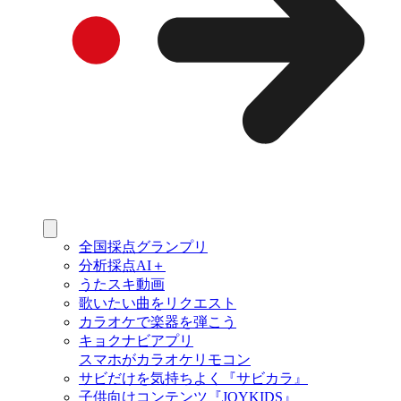
全国採点グランプリ
分析採点AI＋
うたスキ動画
歌いたい曲をリクエスト
カラオケで楽器を弾こう
キョクナビアプリ
スマホがカラオケリモコン
サビだけを気持ちよく『サビカラ』
子供向けコンテンツ『JOYKIDS』