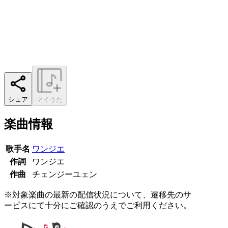
シェア
マイうた
楽曲情報
歌手名
ワンジエ
作詞
ワンジエ
作曲
チェンジーユェン
※対象楽曲の最新の配信状況について、遷移先のサ
ービスにて十分にご確認のうえでご利用ください。