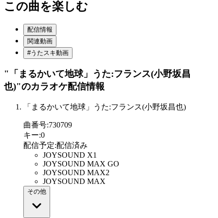
この曲を楽しむ
配信情報
関連動画
#うたスキ動画
"「まるかいて地球」うた:フランス(小野坂昌
也)"
のカラオケ配信情報
「まるかいて地球」うた:フランス(小野坂昌也)
曲番号
:
730709
キー
:
0
配信予定
:
配信済み
JOYSOUND X1
JOYSOUND MAX GO
JOYSOUND MAX2
JOYSOUND MAX
その他