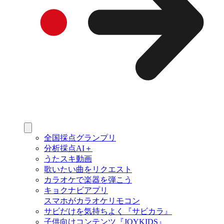
全国採点グランプリ
分析採点AI＋
うたスキ動画
歌いたい曲をリクエスト
カラオケで楽器を弾こう
キョクナビアプリ
スマホがカラオケリモコン
サビだけを気持ちよく『サビカラ』
子供向けコンテンツ『JOYKIDS』