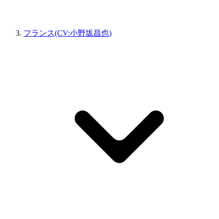
フランス(CV:小野坂昌也)