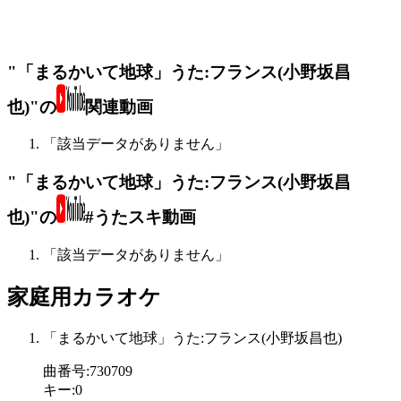
"「まるかいて地球」うた:フランス(小野坂昌
也)"の
関連動画
「該当データがありません」
"「まるかいて地球」うた:フランス(小野坂昌
也)"の
#うたスキ動画
「該当データがありません」
家庭用カラオケ
「まるかいて地球」うた:フランス(小野坂昌也)
曲番号
:
730709
キー
:
0