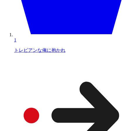
1
トレビアンな俺に抱かれ