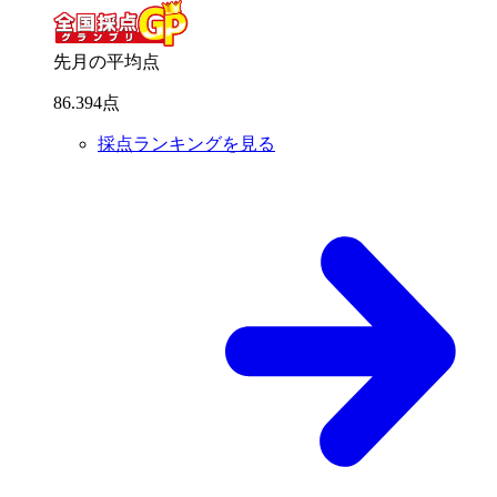
先月の平均点
86
.
394
点
採点ランキングを見る