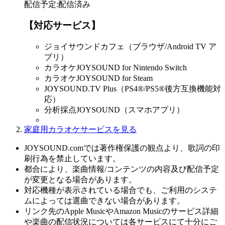
配信予定
:
配信済み
【対応サービス】
ジョイサウンドカフェ（ブラウザ/Android TV ア
プリ）
カラオケJOYSOUND for Nintendo Switch
カラオケJOYSOUND for Steam
JOYSOUND.TV Plus（PS4®/PS5®後方互換機能対
応）
分析採点JOYSOUND（スマホアプリ）
家庭用カラオケサービスを見る
JOYSOUND.comでは著作権保護の観点より、歌詞の印
刷行為を禁止しています。
都合により、楽曲情報/コンテンツの内容及び配信予定
が変更となる場合があります。
対応機種が表示されている場合でも、ご利用のシステ
ムによっては選曲できない場合があります。
リンク先のApple MusicやAmazon Musicのサービス詳細
や楽曲の配信状況については各サービスにて十分にご