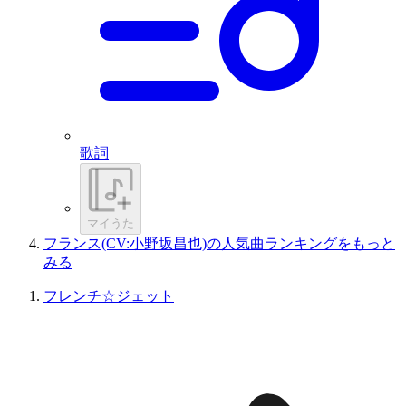
歌詞
マイうた
フランス(CV:小野坂昌也)の人気曲ランキングをもっと
みる
フレンチ☆ジェット