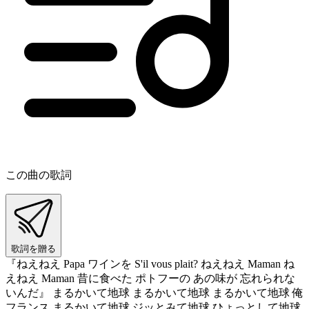
この曲の歌詞
歌詞を贈る
『ねえねえ Papa ワインを S'il vous plait? ねえねえ Maman ね
えねえ Maman 昔に食べた ポトフーの あの味が 忘れられな
いんだ』 まるかいて地球 まるかいて地球 まるかいて地球 俺
フランス まるかいて地球 ジッとみて地球 ひょっとして地球