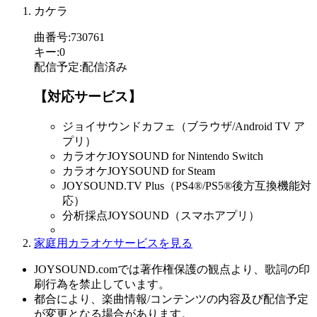
カケラ
曲番号
:
730761
キー
:
0
配信予定
:
配信済み
【対応サービス】
ジョイサウンドカフェ（ブラウザ/Android TV ア
プリ）
カラオケJOYSOUND for Nintendo Switch
カラオケJOYSOUND for Steam
JOYSOUND.TV Plus（PS4®/PS5®後方互換機能対
応）
分析採点JOYSOUND（スマホアプリ）
家庭用カラオケサービスを見る
JOYSOUND.comでは著作権保護の観点より、歌詞の印
刷行為を禁止しています。
都合により、楽曲情報/コンテンツの内容及び配信予定
が変更となる場合があります。