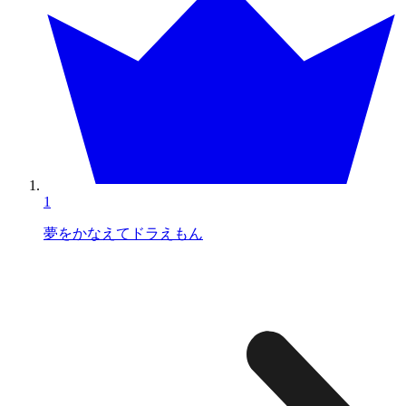
1
夢をかなえてドラえもん