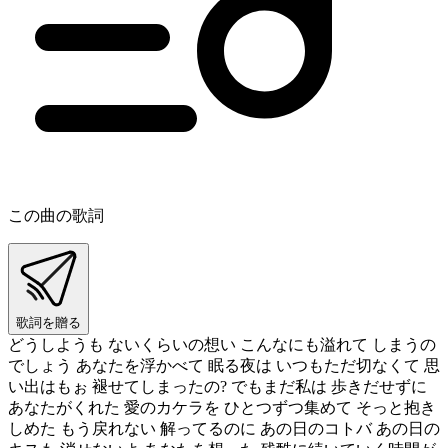
この曲の歌詞
歌詞を贈る
どうしようも ないくらいの想い こんなにも溢れて しまうの
でしょう あなたを浮かべて 眠る夜は いつもただ切なくて 思
い出はもぉ 褪せてしまったの? でもまだ私は 歩きだせずに
あなたがくれた 愛のカケラを ひとつずつ集めて そっと抱き
しめた もう戻れない 解ってるのに あの日のコトバ あの日の