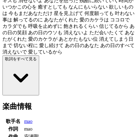
キスも 消せないよ あなたを想った 残酷に続いていく時間が
いつかこの心を 癒すとしても なんにもいらない 欲しいもの
は 今もまだあなただけ 星を見上げて 何度願っても 叶わない
事は 解ってるのに あなたがくれた 愛のカケラは ココロで
カラダでも 呼吸を止めずに 飽きれるくらい 信じてるから あ
の日の笑顔 あの日のウソも 消えないよ ただ会いたくて あな
たがくれた 愛のカケラが あとかたもない位 消えてしまう日
まで 切ない程に 愛し続けて あの日のあなた あの日のすべて
消えないで 愛しているから
歌詞をすべて見る
楽曲情報
歌手名
mao
作詞
mao
作曲
安瀬聖