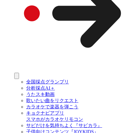
全国採点グランプリ
分析採点AI＋
うたスキ動画
歌いたい曲をリクエスト
カラオケで楽器を弾こう
キョクナビアプリ
スマホがカラオケリモコン
サビだけを気持ちよく『サビカラ』
子供向けコンテンツ『JOYKIDS』