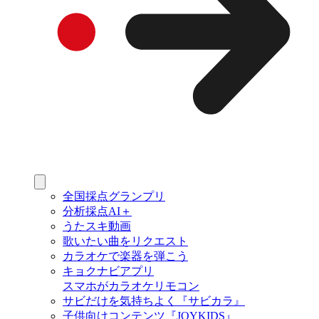
全国採点グランプリ
分析採点AI＋
うたスキ動画
歌いたい曲をリクエスト
カラオケで楽器を弾こう
キョクナビアプリ
スマホがカラオケリモコン
サビだけを気持ちよく『サビカラ』
子供向けコンテンツ『JOYKIDS』