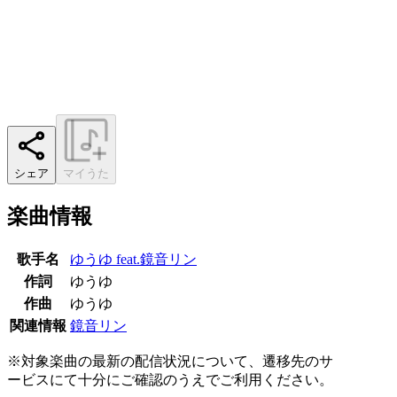
シェア
マイうた
楽曲情報
歌手名
ゆうゆ feat.鏡音リン
作詞
ゆうゆ
作曲
ゆうゆ
関連情報
鏡音リン
※対象楽曲の最新の配信状況について、遷移先のサ
ービスにて十分にご確認のうえでご利用ください。