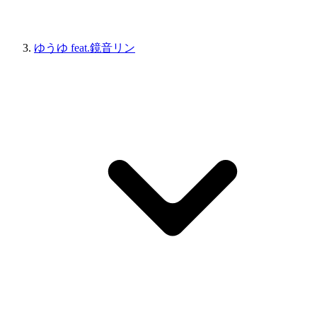
ゆうゆ feat.鏡音リン