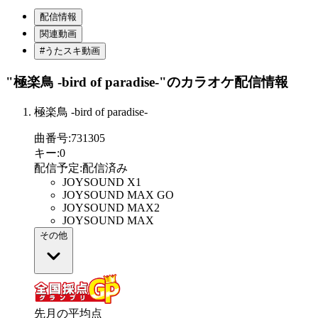
配信情報
関連動画
#うたスキ動画
"極楽鳥 -bird of paradise-"
のカラオケ配信情報
極楽鳥 -bird of paradise-
曲番号
:
731305
キー
:
0
配信予定
:
配信済み
JOYSOUND X1
JOYSOUND MAX GO
JOYSOUND MAX2
JOYSOUND MAX
その他
先月の平均点