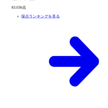
83
.
036
点
採点ランキングを見る