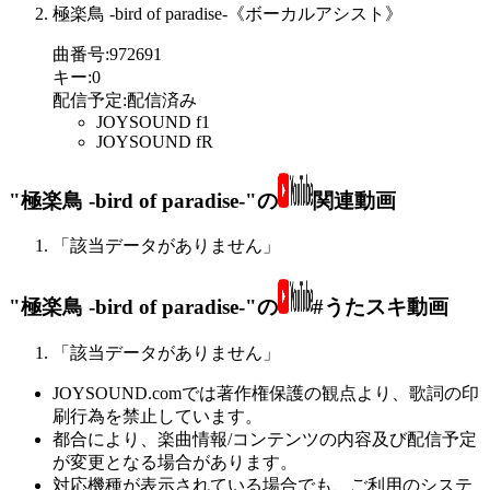
極楽鳥 -bird of paradise-《ボーカルアシスト》
曲番号
:
972691
キー
:
0
配信予定
:
配信済み
JOYSOUND f1
JOYSOUND fR
"極楽鳥 -bird of paradise-"の
関連動画
「該当データがありません」
"極楽鳥 -bird of paradise-"の
#うたスキ動画
「該当データがありません」
JOYSOUND.comでは著作権保護の観点より、歌詞の印
刷行為を禁止しています。
都合により、楽曲情報/コンテンツの内容及び配信予定
が変更となる場合があります。
対応機種が表示されている場合でも、ご利用のシステ