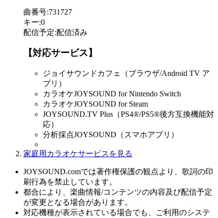
曲番号
:
731727
キー
:
0
配信予定
:
配信済み
【対応サービス】
ジョイサウンドカフェ（ブラウザ/Android TV ア
プリ）
カラオケJOYSOUND for Nintendo Switch
カラオケJOYSOUND for Steam
JOYSOUND.TV Plus（PS4®/PS5®後方互換機能対
応）
分析採点JOYSOUND（スマホアプリ）
家庭用カラオケサービスを見る
JOYSOUND.comでは著作権保護の観点より、歌詞の印
刷行為を禁止しています。
都合により、楽曲情報/コンテンツの内容及び配信予定
が変更となる場合があります。
対応機種が表示されている場合でも、ご利用のシステ