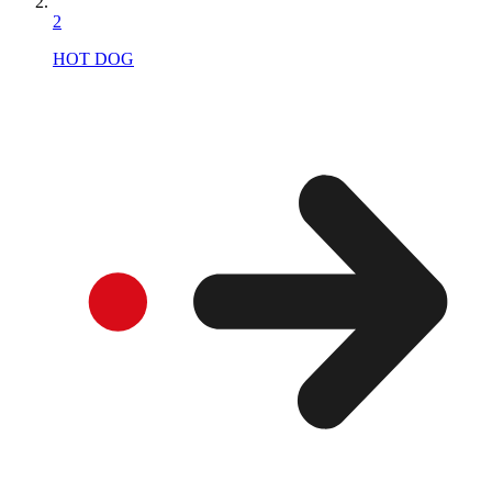
2
HOT DOG