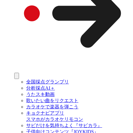
全国採点グランプリ
分析採点AI＋
うたスキ動画
歌いたい曲をリクエスト
カラオケで楽器を弾こう
キョクナビアプリ
スマホがカラオケリモコン
サビだけを気持ちよく『サビカラ』
子供向けコンテンツ『JOYKIDS』