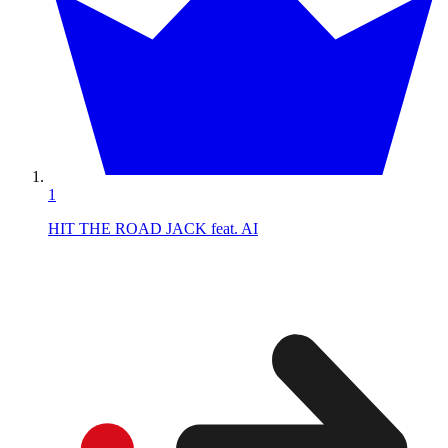
1
HIT THE ROAD JACK feat. AI