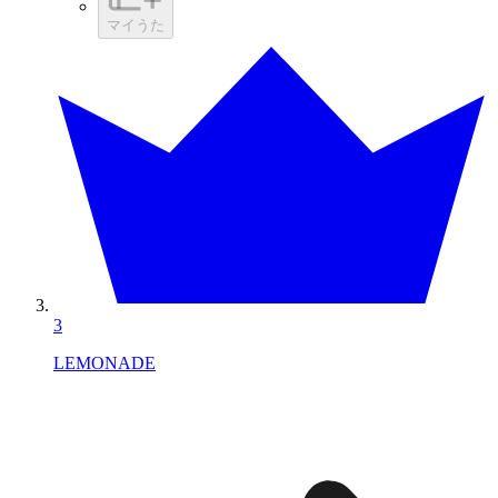
マイうた
3
LEMONADE