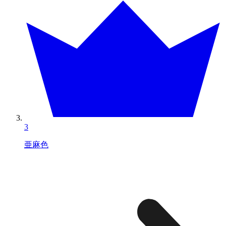
3
亜麻色