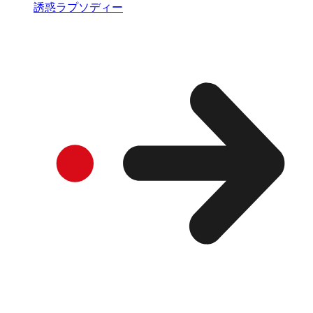
誘惑ラプソディー