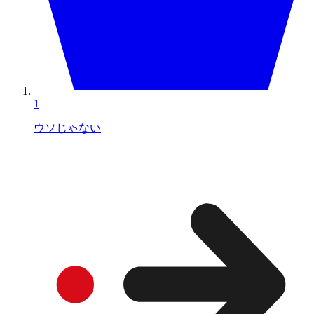
1
ウソじゃない