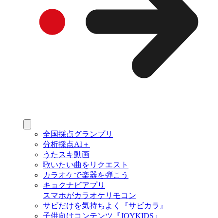
全国採点グランプリ
分析採点AI＋
うたスキ動画
歌いたい曲をリクエスト
カラオケで楽器を弾こう
キョクナビアプリ
スマホがカラオケリモコン
サビだけを気持ちよく『サビカラ』
子供向けコンテンツ『JOYKIDS』