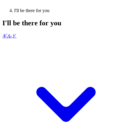
I'll be there for you
I'll be there for you
ギルド