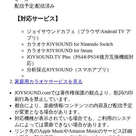
配信予定
:
配信済み
【対応サービス】
ジョイサウンドカフェ（ブラウザ/Android TV ア
プリ）
カラオケJOYSOUND for Nintendo Switch
カラオケJOYSOUND for Steam
JOYSOUND.TV Plus（PS4®/PS5®後方互換機能対
応）
分析採点JOYSOUND（スマホアプリ）
家庭用カラオケサービスを見る
JOYSOUND.comでは著作権保護の観点より、歌詞の印
刷行為を禁止しています。
都合により、楽曲情報/コンテンツの内容及び配信予定
が変更となる場合があります。
対応機種が表示されている場合でも、ご利用のシステ
ムによっては選曲できない場合があります。
リンク先のApple MusicやAmazon Musicのサービス詳細