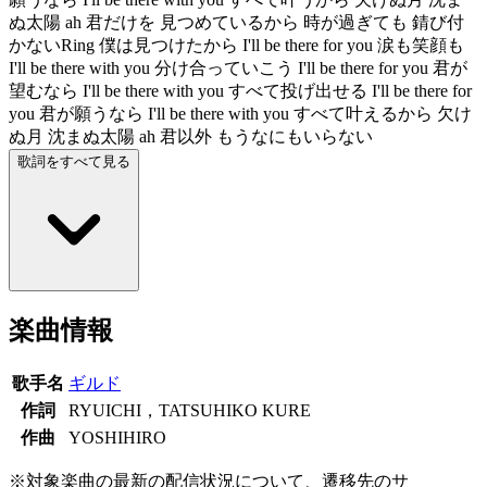
ぬ太陽 ah 君だけを 見つめているから 時が過ぎても 錆び付
かないRing 僕は見つけたから I'll be there for you 涙も笑顔も
I'll be there with you 分け合っていこう I'll be there for you 君が
望むなら I'll be there with you すべて投げ出せる I'll be there for
you 君が願うなら I'll be there with you すべて叶えるから 欠け
ぬ月 沈まぬ太陽 ah 君以外 もうなにもいらない
歌詞をすべて見る
楽曲情報
歌手名
ギルド
作詞
RYUICHI，TATSUHIKO KURE
作曲
YOSHIHIRO
※対象楽曲の最新の配信状況について、遷移先のサ