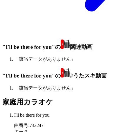
"I'll be there for you"の
関連動画
「該当データがありません」
"I'll be there for you"の
#うたスキ動画
「該当データがありません」
家庭用カラオケ
I'll be there for you
曲番号
:
732247
キー
:
0