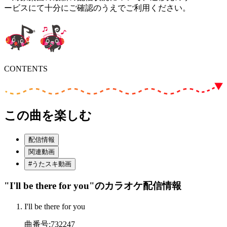
ービスにて十分にご確認のうえでご利用ください。
CONTENTS
この曲を楽しむ
配信情報
関連動画
#うたスキ動画
"I'll be there for you"
のカラオケ配信情報
I'll be there for you
曲番号
:
732247