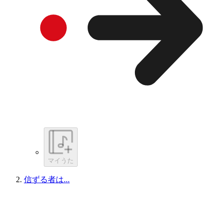
マイうた
信ずる者は...