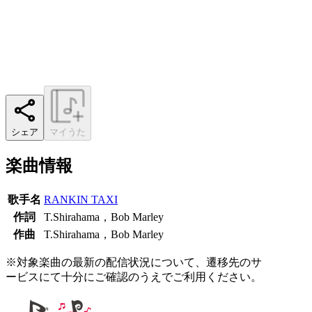
シェア
マイうた
楽曲情報
歌手名
RANKIN TAXI
作詞
T.Shirahama，Bob Marley
作曲
T.Shirahama，Bob Marley
※対象楽曲の最新の配信状況について、遷移先のサ
ービスにて十分にご確認のうえでご利用ください。