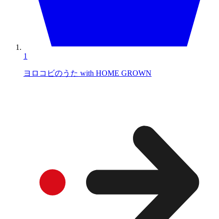
1
ヨロコビのうた with HOME GROWN