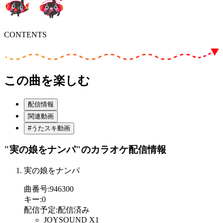
CONTENTS
この曲を楽しむ
配信情報
関連動画
#うたスキ動画
"実の娘をナンパ"
のカラオケ配信情報
実の娘をナンパ
曲番号
:
946300
キー
:
0
配信予定
:
配信済み
JOYSOUND X1