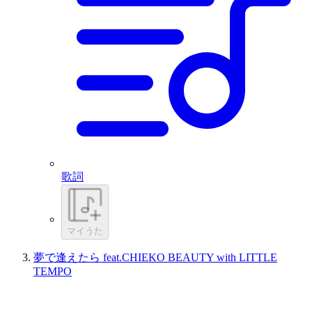
歌詞
マイうた
夢で逢えたら feat.CHIEKO BEAUTY with LITTLE
TEMPO