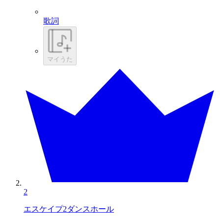
歌詞
マイうた
2
エスケイプ2ダンスホール