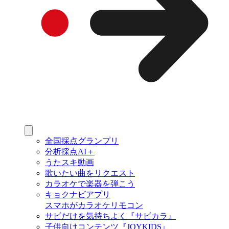
全国採点グランプリ
分析採点AI＋
うたスキ動画
歌いたい曲をリクエスト
カラオケで楽器を弾こう
キョクナビアプリ
スマホがカラオケリモコン
サビだけを気持ちよく『サビカラ』
子供向けコンテンツ『JOYKIDS』