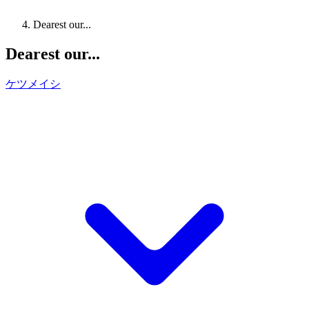
Dearest our...
Dearest our...
ケツメイシ