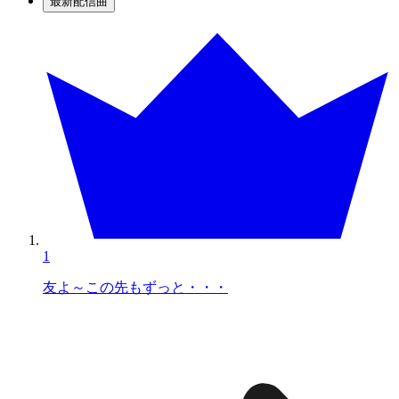
最新配信曲
1
友よ～この先もずっと・・・