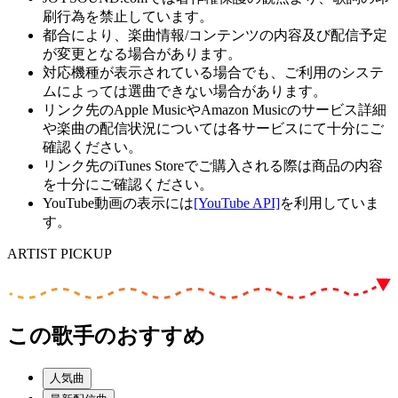
刷行為を禁止しています。
都合により、楽曲情報/コンテンツの内容及び配信予定
が変更となる場合があります。
対応機種が表示されている場合でも、ご利用のシステ
ムによっては選曲できない場合があります。
リンク先のApple MusicやAmazon Musicのサービス詳細
や楽曲の配信状況については各サービスにて十分にご
確認ください。
リンク先のiTunes Storeでご購入される際は商品の内容
を十分にご確認ください。
YouTube動画の表示には
[YouTube API]
を利用していま
す。
ARTIST PICKUP
この歌手のおすすめ
人気曲