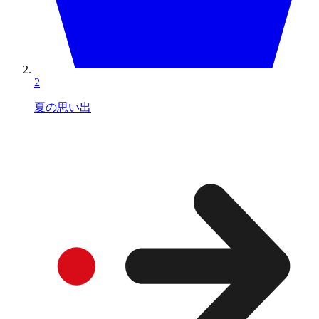
2
夏の思い出