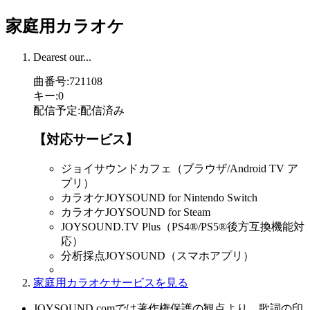
家庭用カラオケ
Dearest our...
曲番号
:
721108
キー
:
0
配信予定
:
配信済み
【対応サービス】
ジョイサウンドカフェ（ブラウザ/Android TV ア
プリ）
カラオケJOYSOUND for Nintendo Switch
カラオケJOYSOUND for Steam
JOYSOUND.TV Plus（PS4®/PS5®後方互換機能対
応）
分析採点JOYSOUND（スマホアプリ）
家庭用カラオケサービスを見る
JOYSOUND.comでは著作権保護の観点より、歌詞の印