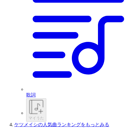
歌詞
マイうた
ケツメイシの人気曲ランキングをもっとみる