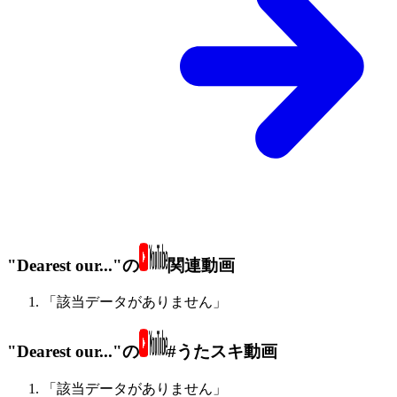
"Dearest our..."の
関連動画
「該当データがありません」
"Dearest our..."の
#うたスキ動画
「該当データがありません」