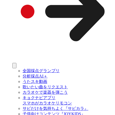
全国採点グランプリ
分析採点AI＋
うたスキ動画
歌いたい曲をリクエスト
カラオケで楽器を弾こう
キョクナビアプリ
スマホがカラオケリモコン
サビだけを気持ちよく『サビカラ』
子供向けコンテンツ『JOYKIDS』