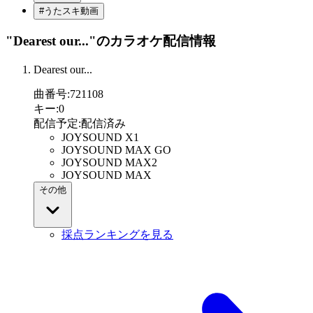
#うたスキ動画
"Dearest our..."
のカラオケ配信情報
Dearest our...
曲番号
:
721108
キー
:
0
配信予定
:
配信済み
JOYSOUND X1
JOYSOUND MAX GO
JOYSOUND MAX2
JOYSOUND MAX
その他
採点ランキングを見る