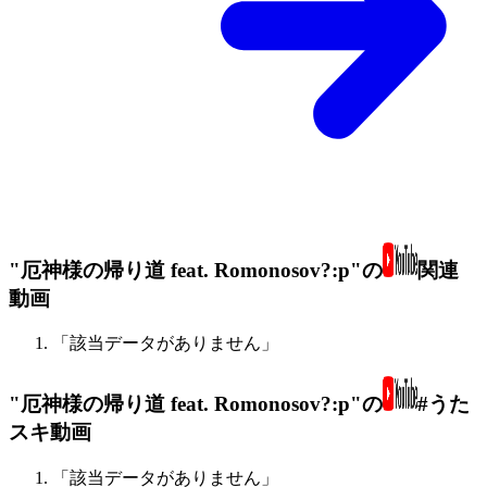
"厄神様の帰り道 feat. Romonosov?:p"の
関連
動画
「該当データがありません」
"厄神様の帰り道 feat. Romonosov?:p"の
#うた
スキ動画
「該当データがありません」