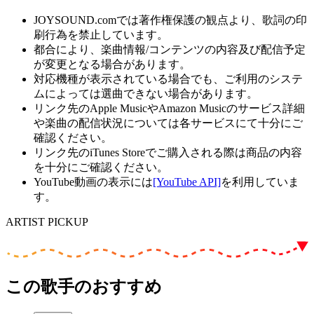
JOYSOUND.comでは著作権保護の観点より、歌詞の印
刷行為を禁止しています。
都合により、楽曲情報/コンテンツの内容及び配信予定
が変更となる場合があります。
対応機種が表示されている場合でも、ご利用のシステ
ムによっては選曲できない場合があります。
リンク先のApple MusicやAmazon Musicのサービス詳細
や楽曲の配信状況については各サービスにて十分にご
確認ください。
リンク先のiTunes Storeでご購入される際は商品の内容
を十分にご確認ください。
YouTube動画の表示には
[YouTube API]
を利用していま
す。
ARTIST PICKUP
この歌手のおすすめ