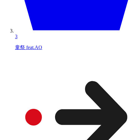
3
童祭 feat.AO