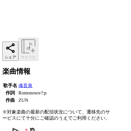
シェア
マイうた
楽曲情報
歌手名
魂音泉
作詞
Romonosov?:p
作曲
ZUN
※対象楽曲の最新の配信状況について、遷移先のサ
ービスにて十分にご確認のうえでご利用ください。