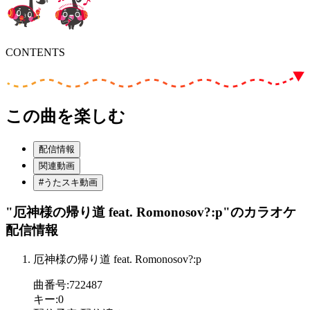
CONTENTS
この曲を楽しむ
配信情報
関連動画
#うたスキ動画
"厄神様の帰り道 feat. Romonosov?:p"
のカラオケ
配信情報
厄神様の帰り道 feat. Romonosov?:p
曲番号
:
722487
キー
:
0