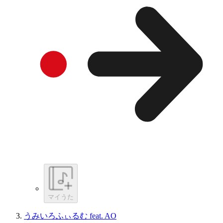
マイうた
うみいろふぃるむ feat. AO