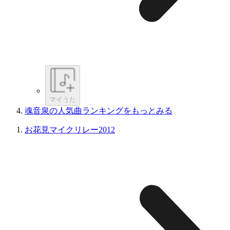
マイうた
魂音泉の人気曲ランキングをもっとみる
お花見マイクリレー2012