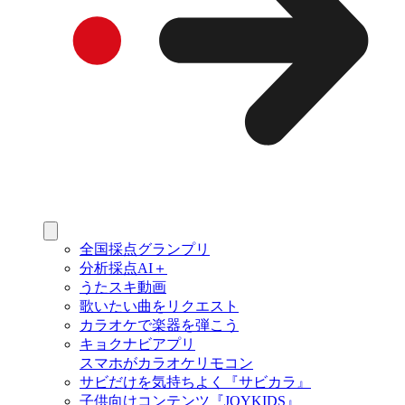
全国採点グランプリ
分析採点AI＋
うたスキ動画
歌いたい曲をリクエスト
カラオケで楽器を弾こう
キョクナビアプリ
スマホがカラオケリモコン
サビだけを気持ちよく『サビカラ』
子供向けコンテンツ『JOYKIDS』