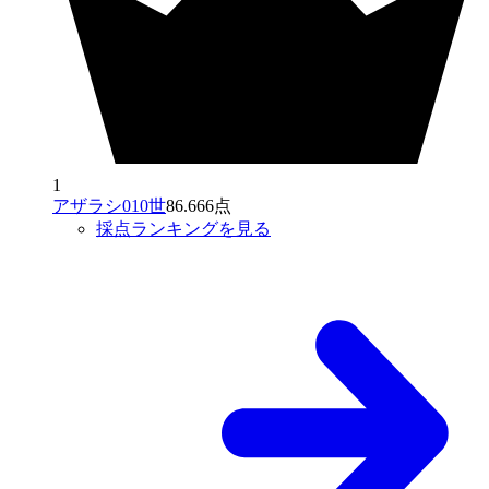
1
アザラシ010世
86.666点
採点ランキングを見る