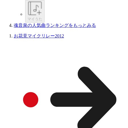
マイうた
魂音泉の人気曲ランキングをもっとみる
お花見マイクリレー2012