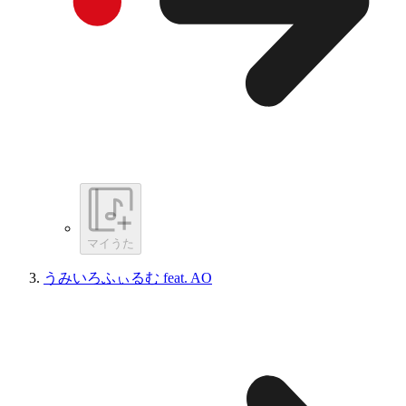
マイうた
うみいろふぃるむ feat. AO