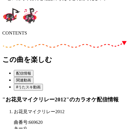
CONTENTS
この曲を楽しむ
配信情報
関連動画
#うたスキ動画
"お花見マイクリレー2012"
のカラオケ配信情報
お花見マイクリレー2012
曲番号
:
669620
キー
:
0