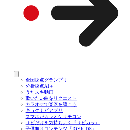
全国採点グランプリ
分析採点AI＋
うたスキ動画
歌いたい曲をリクエスト
カラオケで楽器を弾こう
キョクナビアプリ
スマホがカラオケリモコン
サビだけを気持ちよく『サビカラ』
子供向けコンテンツ『JOYKIDS』