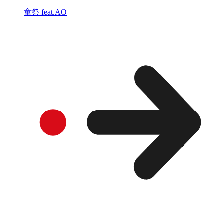
童祭 feat.AO