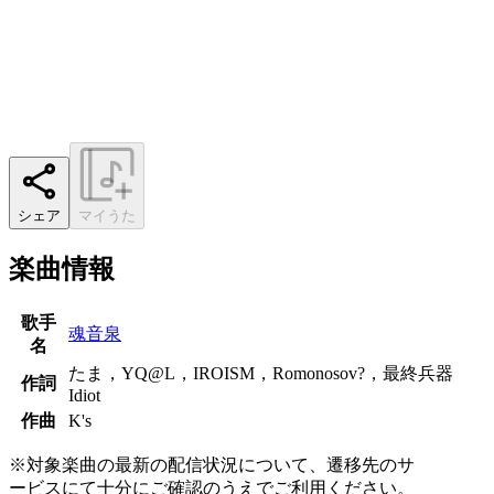
シェア
マイうた
楽曲情報
歌手
魂音泉
名
たま，YQ@L，IROISM，Romonosov?，最終兵器
作詞
Idiot
作曲
K's
※対象楽曲の最新の配信状況について、遷移先のサ
ービスにて十分にご確認のうえでご利用ください。