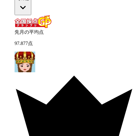
先月の平均点
97
.
877
点