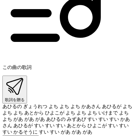
この曲の歌詞
歌詞を贈る
あひるの ぎょうれつ よち よち よち かあさん あひるが よち
よち よち あとから ひよこが よち よち よち いけまで よち
よち があ があ があ あひるの みずあび すい すい すい かあ
さん あひるが すい すい すい あとから ひよこが すい すい
すい かるそうに すい すい があ があ があ