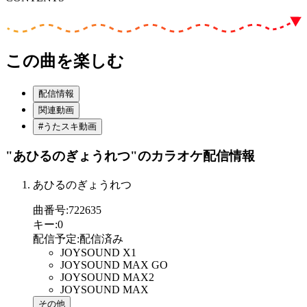
この曲を楽しむ
配信情報
関連動画
#うたスキ動画
"あひるのぎょうれつ"
のカラオケ配信情報
あひるのぎょうれつ
曲番号
:
722635
キー
:
0
配信予定
:
配信済み
JOYSOUND X1
JOYSOUND MAX GO
JOYSOUND MAX2
JOYSOUND MAX
その他