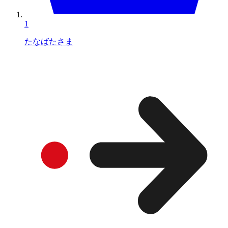
1
たなばたさま