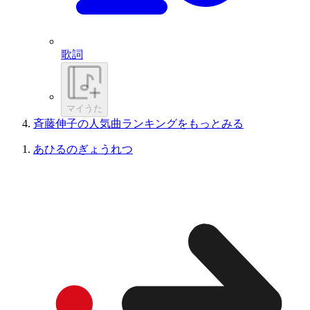
歌詞
マイうた
斉藤伸子の人気曲ランキングをもっとみる
あひるのぎょうれつ