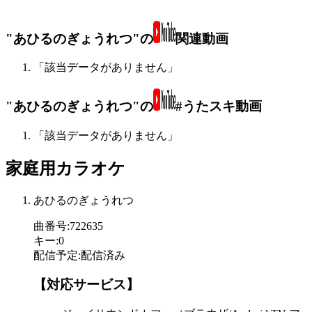
"あひるのぎょうれつ"の
関連動画
「該当データがありません」
"あひるのぎょうれつ"の
#うたスキ動画
「該当データがありません」
家庭用カラオケ
あひるのぎょうれつ
曲番号
:
722635
キー
:
0
配信予定
:
配信済み
【対応サービス】