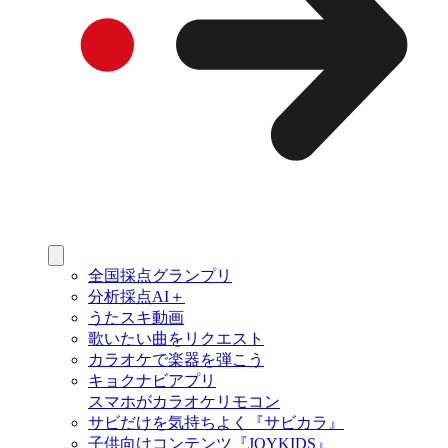
全国採点グランプリ
分析採点AI＋
うたスキ動画
歌いたい曲をリクエスト
カラオケで楽器を弾こう
キョクナビアプリ
スマホがカラオケリモコン
サビだけを気持ちよく『サビカラ』
子供向けコンテンツ『JOYKIDS』