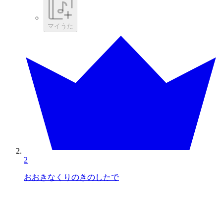
マイうた
2
おおきなくりのきのしたで