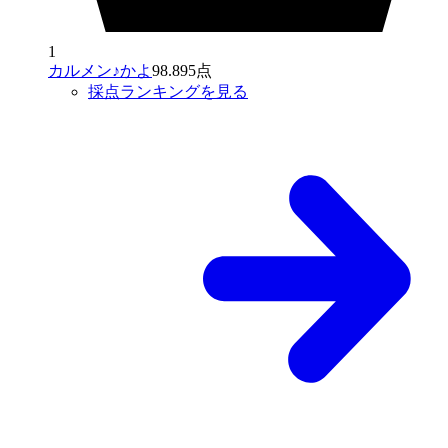
1
カルメン♪かよ
98.895点
採点ランキングを見る