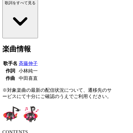
歌詞をすべて見る
楽曲情報
歌手名
斉藤伸子
作詞
小林純一
作曲
中田喜直
※対象楽曲の最新の配信状況について、遷移先のサ
ービスにて十分にご確認のうえでご利用ください。
CONTENTS