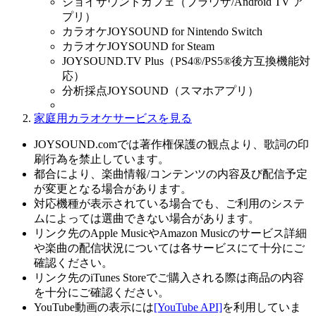
ジョイサウンドカフェ（ブラウザ/Android TV ア
プリ）
カラオケJOYSOUND for Nintendo Switch
カラオケJOYSOUND for Steam
JOYSOUND.TV Plus（PS4®/PS5®後方互換機能対
応）
分析採点JOYSOUND（スマホアプリ）
家庭用カラオケサービスを見る
JOYSOUND.comでは著作権保護の観点より、歌詞の印
刷行為を禁止しています。
都合により、楽曲情報/コンテンツの内容及び配信予定
が変更となる場合があります。
対応機種が表示されている場合でも、ご利用のシステ
ムによっては選曲できない場合があります。
リンク先のApple MusicやAmazon Musicのサービス詳細
や楽曲の配信状況については各サービスにて十分にご
確認ください。
リンク先のiTunes Storeでご購入される際は商品の内容
を十分にご確認ください。
YouTube動画の表示には
[YouTube API]
を利用していま