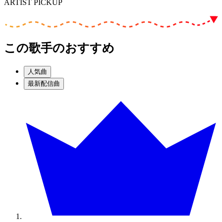
ARTIST PICKUP
この歌手のおすすめ
人気曲
最新配信曲