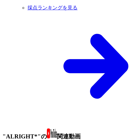
採点ランキングを見る
"ALRIGHT*"の
関連動画