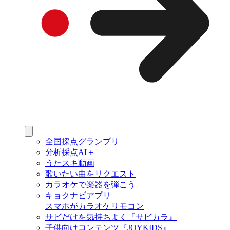
全国採点グランプリ
分析採点AI＋
うたスキ動画
歌いたい曲をリクエスト
カラオケで楽器を弾こう
キョクナビアプリ
スマホがカラオケリモコン
サビだけを気持ちよく『サビカラ』
子供向けコンテンツ『JOYKIDS』