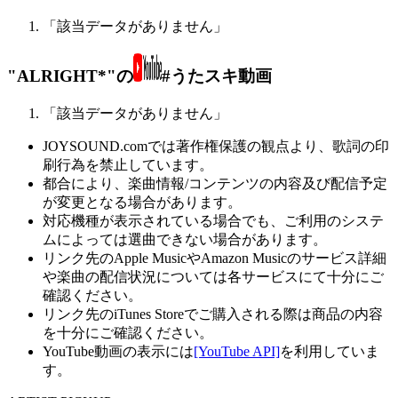
「該当データがありません」
"ALRIGHT*"の
#うたスキ動画
「該当データがありません」
JOYSOUND.comでは著作権保護の観点より、歌詞の印
刷行為を禁止しています。
都合により、楽曲情報/コンテンツの内容及び配信予定
が変更となる場合があります。
対応機種が表示されている場合でも、ご利用のシステ
ムによっては選曲できない場合があります。
リンク先のApple MusicやAmazon Musicのサービス詳細
や楽曲の配信状況については各サービスにて十分にご
確認ください。
リンク先のiTunes Storeでご購入される際は商品の内容
を十分にご確認ください。
YouTube動画の表示には
[YouTube API]
を利用していま
す。