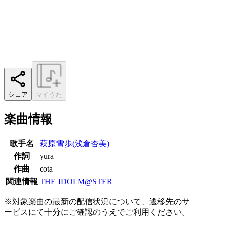
シェア
マイうた
楽曲情報
歌手名
萩原雪歩(浅倉杏美)
作詞
yura
作曲
cota
関連情報
THE IDOLM@STER
※対象楽曲の最新の配信状況について、遷移先のサ
ービスにて十分にご確認のうえでご利用ください。