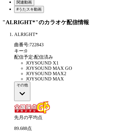
関連動画
#うたスキ動画
"ALRIGHT*"
のカラオケ配信情報
ALRIGHT*
曲番号
:
722843
キー
:
0
配信予定
:
配信済み
JOYSOUND X1
JOYSOUND MAX GO
JOYSOUND MAX2
JOYSOUND MAX
その他
先月の平均点
89
.
688
点