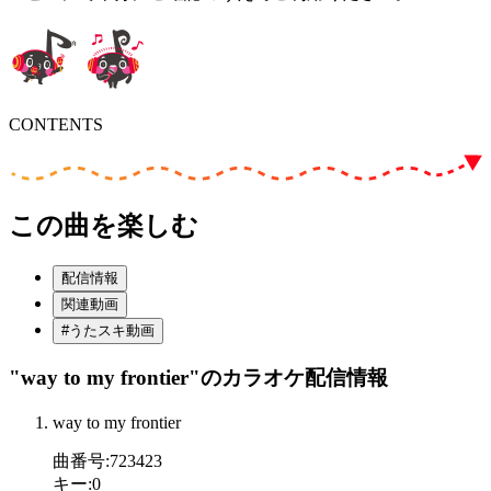
CONTENTS
この曲を楽しむ
配信情報
関連動画
#うたスキ動画
"way to my frontier"
のカラオケ配信情報
way to my frontier
曲番号
:
723423
キー
:
0