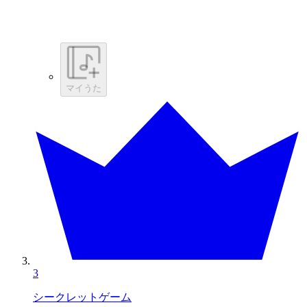
マイうた
3
シークレットゲーム