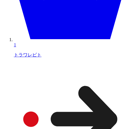
1
トラワレビト