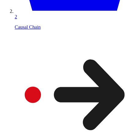
2
Causal Chain