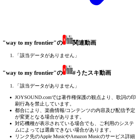
"way to my frontier"の
関連動画
「該当データがありません」
"way to my frontier"の
#うたスキ動画
「該当データがありません」
JOYSOUND.comでは著作権保護の観点より、歌詞の印
刷行為を禁止しています。
都合により、楽曲情報/コンテンツの内容及び配信予定
が変更となる場合があります。
対応機種が表示されている場合でも、ご利用のシステ
ムによっては選曲できない場合があります。
リンク先のApple MusicやAmazon Musicのサービス詳細