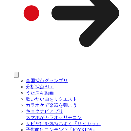
全国採点グランプリ
分析採点AI＋
うたスキ動画
歌いたい曲をリクエスト
カラオケで楽器を弾こう
キョクナビアプリ
スマホがカラオケリモコン
サビだけを気持ちよく『サビカラ』
子供向けコンテンツ『JOYKIDS』