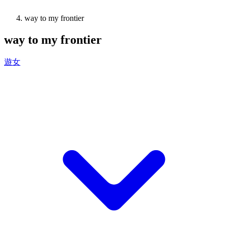
way to my frontier
way to my frontier
遊女