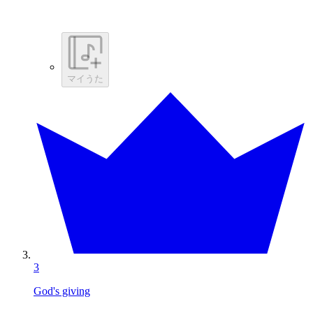
マイうた
3
God's giving