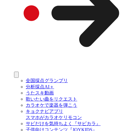
全国採点グランプリ
分析採点AI＋
うたスキ動画
歌いたい曲をリクエスト
カラオケで楽器を弾こう
キョクナビアプリ
スマホがカラオケリモコン
サビだけを気持ちよく『サビカラ』
子供向けコンテンツ『JOYKIDS』