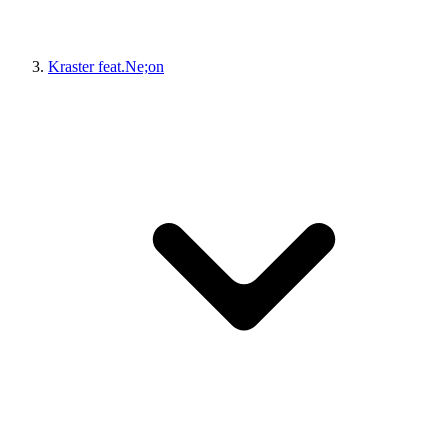
Kraster feat.Ne;on