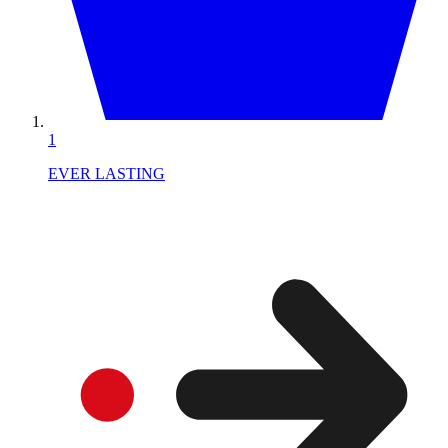
1
EVER LASTING