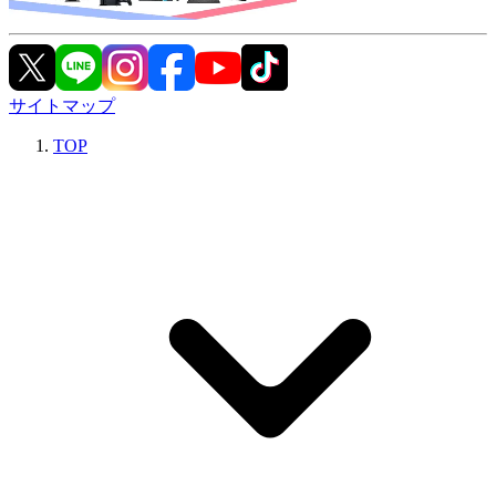
サイトマップ
TOP