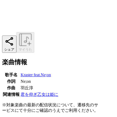
シェア
マイうた
楽曲情報
歌手名
Kraster feat.Ne;on
作詞
Ne;on
作曲
羽丘淳
関連情報
君を仰ぎ乙女は姫に
※対象楽曲の最新の配信状況について、遷移先のサ
ービスにて十分にご確認のうえでご利用ください。