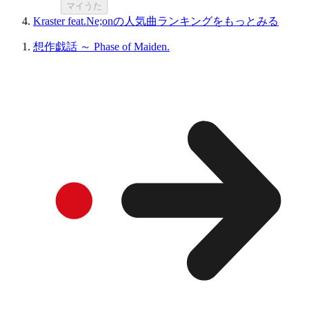
マイうた
Kraster feat.Ne;onの人気曲ランキングをもっとみる
想作戯話 ～ Phase of Maiden.