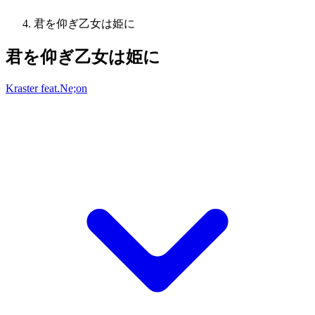
君を仰ぎ乙女は姫に
君を仰ぎ乙女は姫に
Kraster feat.Ne;on