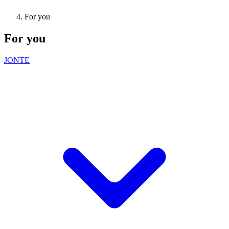
For you
For you
JONTE