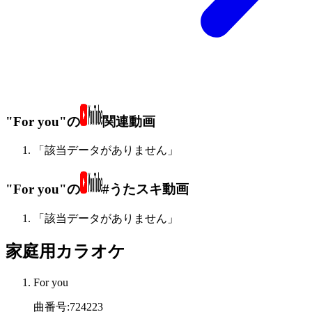
"For you"の
関連動画
「該当データがありません」
"For you"の
#うたスキ動画
「該当データがありません」
家庭用カラオケ
For you
曲番号
:
724223