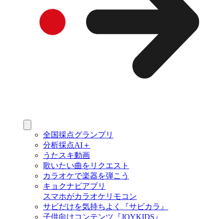
全国採点グランプリ
分析採点AI＋
うたスキ動画
歌いたい曲をリクエスト
カラオケで楽器を弾こう
キョクナビアプリ
スマホがカラオケリモコン
サビだけを気持ちよく『サビカラ』
子供向けコンテンツ『JOYKIDS』