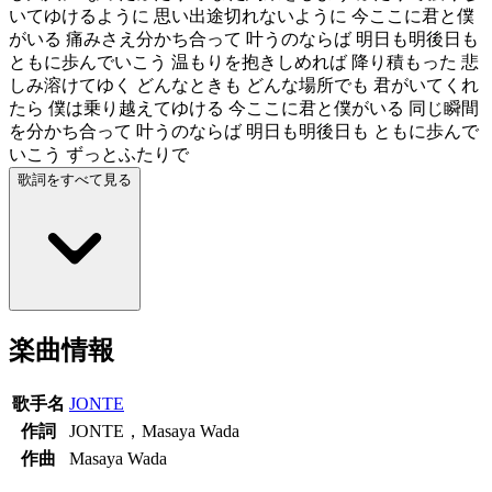
いてゆけるように 思い出途切れないように 今ここに君と僕
がいる 痛みさえ分かち合って 叶うのならば 明日も明後日も
ともに歩んでいこう 温もりを抱きしめれば 降り積もった 悲
しみ溶けてゆく どんなときも どんな場所でも 君がいてくれ
たら 僕は乗り越えてゆける 今ここに君と僕がいる 同じ瞬間
を分かち合って 叶うのならば 明日も明後日も ともに歩んで
いこう ずっとふたりで
歌詞をすべて見る
楽曲情報
歌手名
JONTE
作詞
JONTE，Masaya Wada
作曲
Masaya Wada