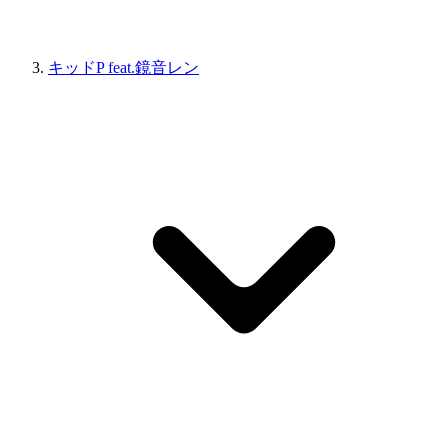
キッドP feat.鏡音レン