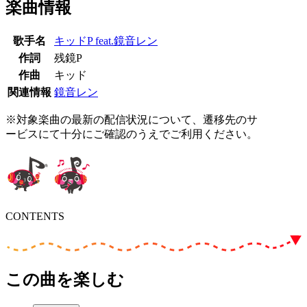
楽曲情報
歌手名
キッドP feat.鏡音レン
作詞
残鏡P
作曲
キッド
関連情報
鏡音レン
※対象楽曲の最新の配信状況について、遷移先のサ
ービスにて十分にご確認のうえでご利用ください。
CONTENTS
この曲を楽しむ