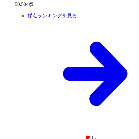
50
.
504
点
採点ランキングを見る