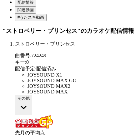
配信情報
関連動画
#うたスキ動画
"ストロベリー・プリンセス"
のカラオケ配信情報
ストロベリー・プリンセス
曲番号
:
724249
キー
:
0
配信予定
:
配信済み
JOYSOUND X1
JOYSOUND MAX GO
JOYSOUND MAX2
JOYSOUND MAX
その他
先月の平均点