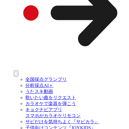
全国採点グランプリ
分析採点AI＋
うたスキ動画
歌いたい曲をリクエスト
カラオケで楽器を弾こう
キョクナビアプリ
スマホがカラオケリモコン
サビだけを気持ちよく『サビカラ』
子供向けコンテンツ『JOYKIDS』