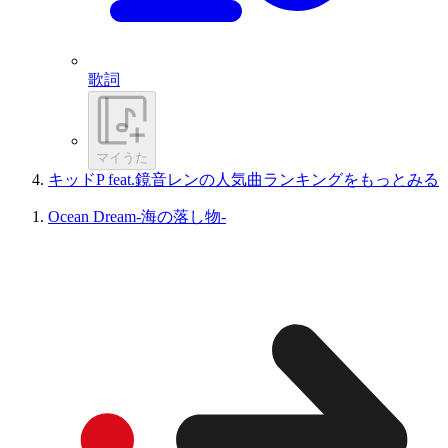
歌詞
マイうた
キッドP feat.鏡音レンの人気曲ランキングをもっとみる
Ocean Dream-海の落し物-