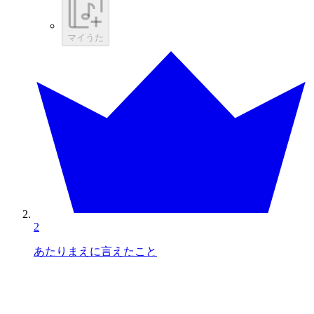
マイうた
2
あたりまえに言えたこと