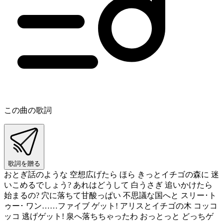
この曲の歌詞
歌詞を贈る
おとぎ話のような 空想広げたら ほら きっとイチゴの森に 迷
いこめるでしょう? あれはどうして 白うさぎ 追いかけたら
始まるの? 穴に落ちて甘酸っぱい 不思議な国へと スリー･ト
ゥー･ ワン……ファイブ ゲット! アリスとイチゴの木 コッコ
ッコ 逃げゲット! 泉へ落ちちゃったわ おっとっと どっちゲ