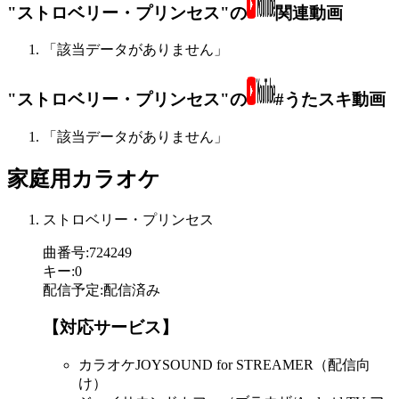
"ストロベリー・プリンセス"の
関連動画
「該当データがありません」
"ストロベリー・プリンセス"の
#うたスキ動画
「該当データがありません」
家庭用カラオケ
ストロベリー・プリンセス
曲番号
:
724249
キー
:
0
配信予定
:
配信済み
【対応サービス】
カラオケJOYSOUND for STREAMER（配信向
け）