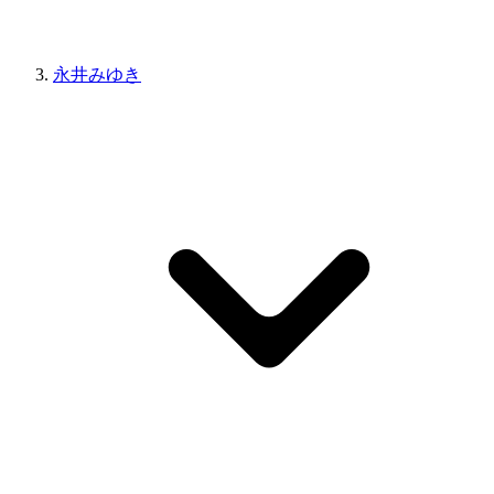
永井みゆき