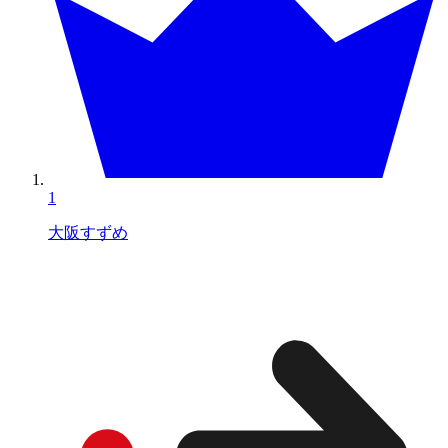
1
大阪すずめ