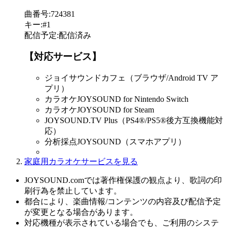
曲番号
:
724381
キー
:
#1
配信予定
:
配信済み
【対応サービス】
ジョイサウンドカフェ（ブラウザ/Android TV ア
プリ）
カラオケJOYSOUND for Nintendo Switch
カラオケJOYSOUND for Steam
JOYSOUND.TV Plus（PS4®/PS5®後方互換機能対
応）
分析採点JOYSOUND（スマホアプリ）
家庭用カラオケサービスを見る
JOYSOUND.comでは著作権保護の観点より、歌詞の印
刷行為を禁止しています。
都合により、楽曲情報/コンテンツの内容及び配信予定
が変更となる場合があります。
対応機種が表示されている場合でも、ご利用のシステ