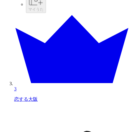
マイうた
3
恋する大阪