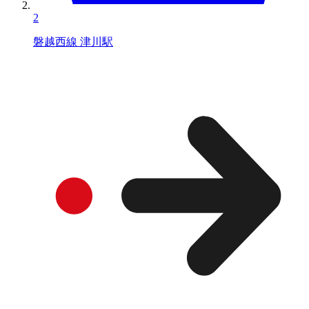
2
磐越西線 津川駅