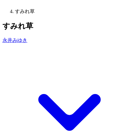
すみれ草
すみれ草
永井みゆき