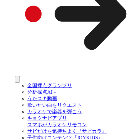
全国採点グランプリ
分析採点AI＋
うたスキ動画
歌いたい曲をリクエスト
カラオケで楽器を弾こう
キョクナビアプリ
スマホがカラオケリモコン
サビだけを気持ちよく『サビカラ』
子供向けコンテンツ『JOYKIDS』