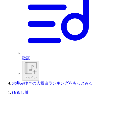
歌詞
マイうた
永井みゆきの人気曲ランキングをもっとみる
ゆるし川