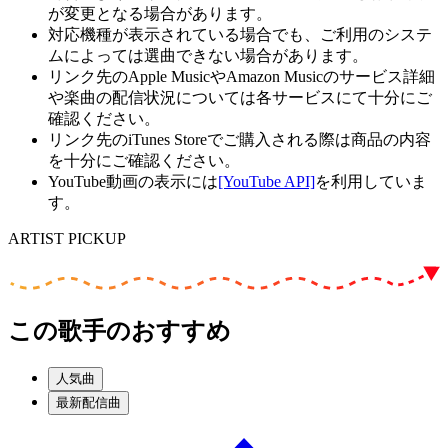
が変更となる場合があります。
対応機種が表示されている場合でも、ご利用のシステ
ムによっては選曲できない場合があります。
リンク先のApple MusicやAmazon Musicのサービス詳細
や楽曲の配信状況については各サービスにて十分にご
確認ください。
リンク先のiTunes Storeでご購入される際は商品の内容
を十分にご確認ください。
YouTube動画の表示には
[YouTube API]
を利用していま
す。
ARTIST PICKUP
この歌手のおすすめ
人気曲
最新配信曲