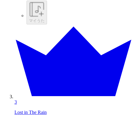
マイうた
3
Lost in The Rain