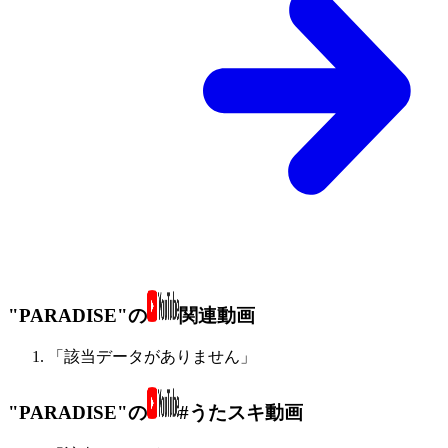
"PARADISE"の
関連動画
「該当データがありません」
"PARADISE"の
#うたスキ動画