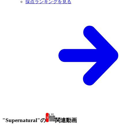
採点ランキングを見る
"Supernatural"の
関連動画