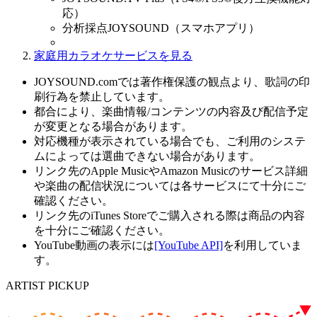
応）
分析採点JOYSOUND（スマホアプリ）
家庭用カラオケサービスを見る
JOYSOUND.comでは著作権保護の観点より、歌詞の印
刷行為を禁止しています。
都合により、楽曲情報/コンテンツの内容及び配信予定
が変更となる場合があります。
対応機種が表示されている場合でも、ご利用のシステ
ムによっては選曲できない場合があります。
リンク先のApple MusicやAmazon Musicのサービス詳細
や楽曲の配信状況については各サービスにて十分にご
確認ください。
リンク先のiTunes Storeでご購入される際は商品の内容
を十分にご確認ください。
YouTube動画の表示には
[YouTube API]
を利用していま
す。
ARTIST PICKUP