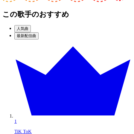
この歌手のおすすめ
人気曲
最新配信曲
1
TiK ToK