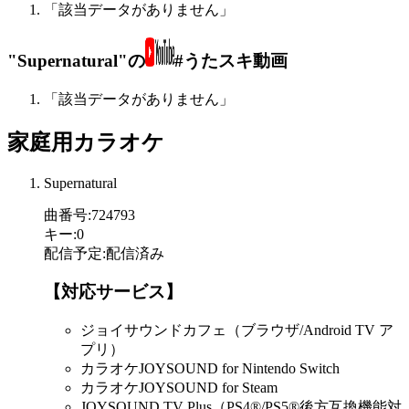
「該当データがありません」
"Supernatural"の
#うたスキ動画
「該当データがありません」
家庭用カラオケ
Supernatural
曲番号
:
724793
キー
:
0
配信予定
:
配信済み
【対応サービス】
ジョイサウンドカフェ（ブラウザ/Android TV ア
プリ）
カラオケJOYSOUND for Nintendo Switch
カラオケJOYSOUND for Steam
JOYSOUND.TV Plus（PS4®/PS5®後方互換機能対