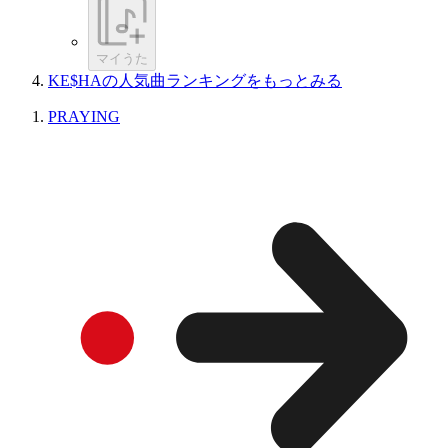
マイうた
KE$HAの人気曲ランキングをもっとみる
PRAYING