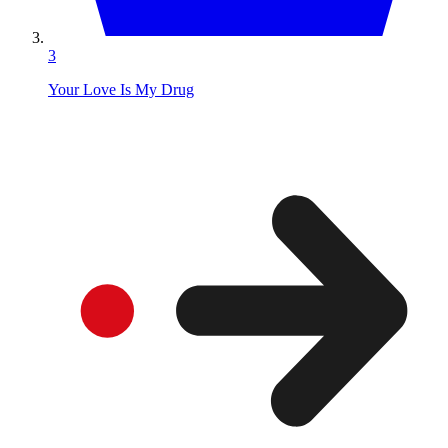
3
Your Love Is My Drug