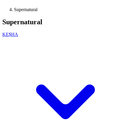
Supernatural
Supernatural
KE$HA