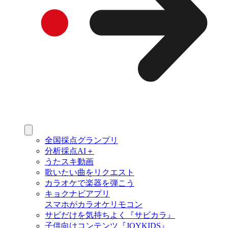
全国採点グランプリ
分析採点AI＋
うたスキ動画
歌いたい曲をリクエスト
カラオケで楽器を弾こう
キョクナビアプリ
スマホがカラオケリモコン
サビだけを気持ちよく『サビカラ』
子供向けコンテンツ『JOYKIDS』