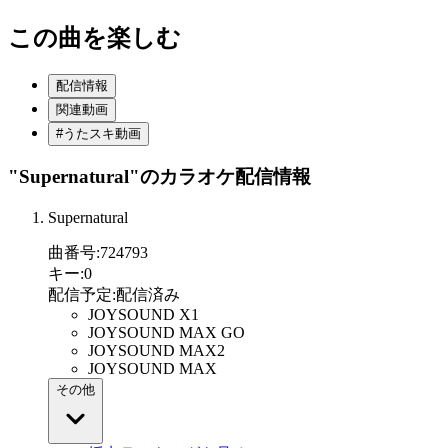
この曲を楽しむ
配信情報
関連動画
#うたスキ動画
"Supernatural"
のカラオケ配信情報
Supernatural
曲番号
:
724793
キー
:
0
配信予定
:
配信済み
JOYSOUND X1
JOYSOUND MAX GO
JOYSOUND MAX2
JOYSOUND MAX
その他