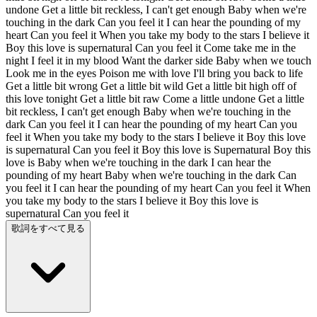
undone Get a little bit reckless, I can't get enough Baby when we're
touching in the dark Can you feel it I can hear the pounding of my
heart Can you feel it When you take my body to the stars I believe it
Boy this love is supernatural Can you feel it Come take me in the
night I feel it in my blood Want the darker side Baby when we touch
Look me in the eyes Poison me with love I'll bring you back to life
Get a little bit wrong Get a little bit wild Get a little bit high off of
this love tonight Get a little bit raw Come a little undone Get a little
bit reckless, I can't get enough Baby when we're touching in the
dark Can you feel it I can hear the pounding of my heart Can you
feel it When you take my body to the stars I believe it Boy this love
is supernatural Can you feel it Boy this love is Supernatural Boy this
love is Baby when we're touching in the dark I can hear the
pounding of my heart Baby when we're touching in the dark Can
you feel it I can hear the pounding of my heart Can you feel it When
you take my body to the stars I believe it Boy this love is
supernatural Can you feel it
歌詞をすべて見る