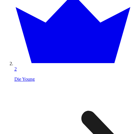
2
Die Young