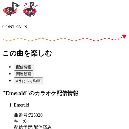
CONTENTS
この曲を楽しむ
配信情報
関連動画
#うたスキ動画
"Emerald"
のカラオケ配信情報
Emerald
曲番号
:
725320
キー
:
0
配信予定
:
配信済み