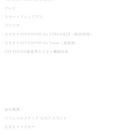
テレビ
スマートフォンアプリ
ブラウザ
カラオケJOYSOUND for STREAMER（配信利用）
カラオケJOYSOUND for Steam（家庭用）
JOYSOUND家庭用カラオケ機能比較
アプリ・モバイルサービス一覧
音楽ニュース powered by ナタリー
その他
会社概要
ソーシャルメディア 公式アカウント
公式キャラクター