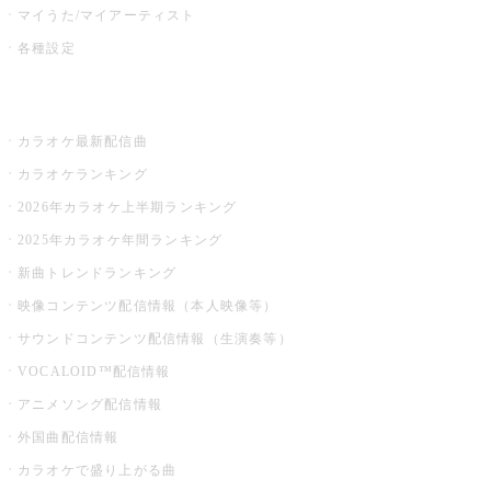
マイうた/マイアーティスト
各種設定
お店でカラオケ
カラオケ最新配信曲
カラオケランキング
2026年カラオケ上半期ランキング
2025年カラオケ年間ランキング
新曲トレンドランキング
映像コンテンツ配信情報（本人映像等）
サウンドコンテンツ配信情報（生演奏等）
VOCALOID™配信情報
アニメソング配信情報
外国曲配信情報
カラオケで盛り上がる曲