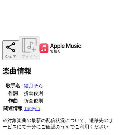
シェア
マイうた
楽曲情報
歌手名
結月そら
作詞
折倉俊則
作曲
折倉俊則
関連情報
Triptych
※対象楽曲の最新の配信状況について、遷移先のサ
ービスにて十分にご確認のうえでご利用ください。