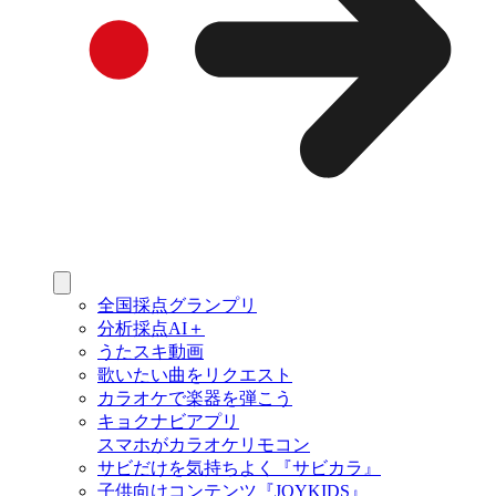
全国採点グランプリ
分析採点AI＋
うたスキ動画
歌いたい曲をリクエスト
カラオケで楽器を弾こう
キョクナビアプリ
スマホがカラオケリモコン
サビだけを気持ちよく『サビカラ』
子供向けコンテンツ『JOYKIDS』