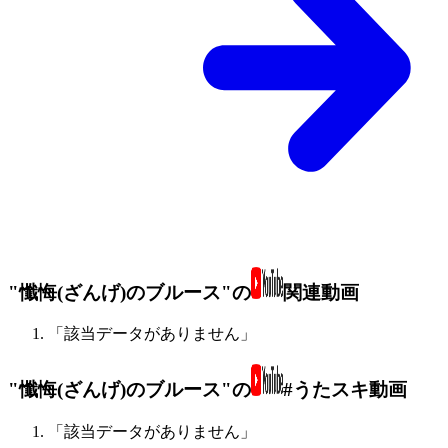
"懺悔(ざんげ)のブルース"の
関連動画
「該当データがありません」
"懺悔(ざんげ)のブルース"の
#うたスキ動画
「該当データがありません」