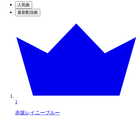
人気曲
最新配信曲
1
赤坂レイニーブルー