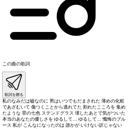
この曲の歌詞
歌詞を贈る
私のなみだは嘘なのに 男はいつでもだまされた 薄めの化粧
であざむいて 傷つくことから逃れてた 割れたこころを 集め
たような 罪の七色 ステンドグラス 壊したあとで気がついた
本当のあなたの優しさを ゆるして… ゆるして… 懺悔のブル
ース 私が こんなになったのは 誰かが いけない訳じゃない