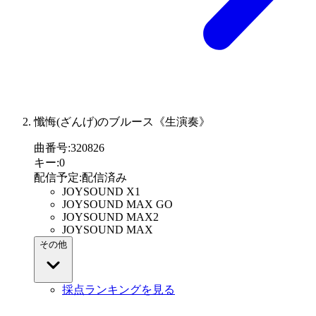
懺悔(ざんげ)のブルース《生演奏》
曲番号
:
320826
キー
:
0
配信予定
:
配信済み
JOYSOUND X1
JOYSOUND MAX GO
JOYSOUND MAX2
JOYSOUND MAX
その他
採点ランキングを見る