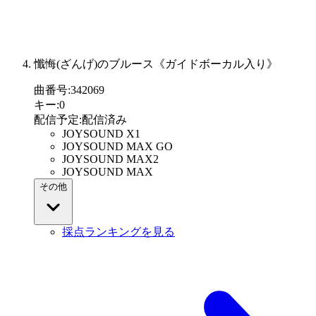
懺悔(ざんげ)のブルース《ガイドボーカル入り》
曲番号
:
342069
キー
:
0
配信予定
:
配信済み
JOYSOUND X1
JOYSOUND MAX GO
JOYSOUND MAX2
JOYSOUND MAX
その他
採点ランキングを見る