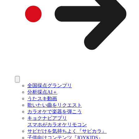
全国採点グランプリ
分析採点AI＋
うたスキ動画
歌いたい曲をリクエスト
カラオケで楽器を弾こう
キョクナビアプリ
スマホがカラオケリモコン
サビだけを気持ちよく『サビカラ』
子供向けコンテンツ『JOYKIDS』