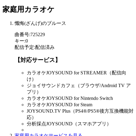
家庭用カラオケ
懺悔(ざんげ)のブルース
曲番号
:
725229
キー
:
0
配信予定
:
配信済み
【対応サービス】
カラオケJOYSOUND for STREAMER（配信向
け）
ジョイサウンドカフェ（ブラウザ/Android TV ア
プリ）
カラオケJOYSOUND for Nintendo Switch
カラオケJOYSOUND for Steam
JOYSOUND.TV Plus（PS4®/PS5®後方互換機能対
応）
分析採点JOYSOUND（スマホアプリ）
家庭用カラオケサービスを見る