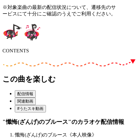
※対象楽曲の最新の配信状況について、遷移先のサ
ービスにて十分にご確認のうえでご利用ください。
CONTENTS
この曲を楽しむ
配信情報
関連動画
#うたスキ動画
"懺悔(ざんげ)のブルース"
のカラオケ配信情報
懺悔(ざんげ)のブルース《本人映像》