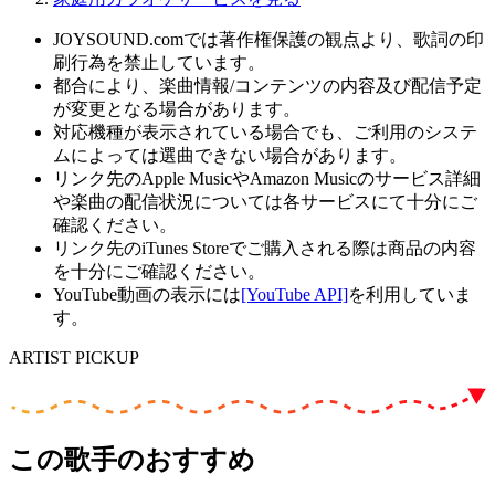
JOYSOUND.comでは著作権保護の観点より、歌詞の印
刷行為を禁止しています。
都合により、楽曲情報/コンテンツの内容及び配信予定
が変更となる場合があります。
対応機種が表示されている場合でも、ご利用のシステ
ムによっては選曲できない場合があります。
リンク先のApple MusicやAmazon Musicのサービス詳細
や楽曲の配信状況については各サービスにて十分にご
確認ください。
リンク先のiTunes Storeでご購入される際は商品の内容
を十分にご確認ください。
YouTube動画の表示には
[YouTube API]
を利用していま
す。
ARTIST PICKUP
この歌手のおすすめ