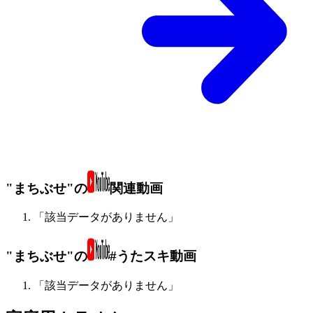
"まちぶせ"の
関連動画
「該当データがありません」
"まちぶせ"の
#うたスキ動画
「該当データがありません」