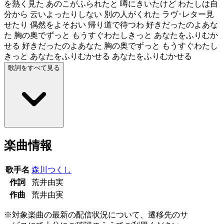
を熱く見た あのこがふられたと 噂にきいたけど わたしは自
分から 云いよったりしない 別の人がくれた ラヴ･レター見
せたり 偶然をよそおい 帰り道で待つわ 好きだったのよあな
た 胸の奥でずっと もうすぐわたしきっと あなたをふりむか
せる 好きだったのよあなた 胸の奥でずっと もうすぐわたし
きっと あなたをふりむかせる あなたをふりむかせる
歌詞をすべて見る
楽曲情報
歌手名
森川つくし
作詞
荒井由実
作曲
荒井由実
※対象楽曲の最新の配信状況について、遷移先のサ