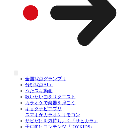
全国採点グランプリ
分析採点AI＋
うたスキ動画
歌いたい曲をリクエスト
カラオケで楽器を弾こう
キョクナビアプリ
スマホがカラオケリモコン
サビだけを気持ちよく『サビカラ』
子供向けコンテンツ『JOYKIDS』