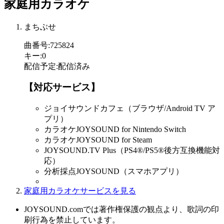
家庭用カラオケ
まちぶせ
曲番号
:
725824
キー
:
0
配信予定
:
配信済み
【対応サービス】
ジョイサウンドカフェ（ブラウザ/Android TV ア
プリ）
カラオケJOYSOUND for Nintendo Switch
カラオケJOYSOUND for Steam
JOYSOUND.TV Plus（PS4®/PS5®後方互換機能対
応）
分析採点JOYSOUND（スマホアプリ）
家庭用カラオケサービスを見る
JOYSOUND.comでは著作権保護の観点より、歌詞の印
刷行為を禁止しています。