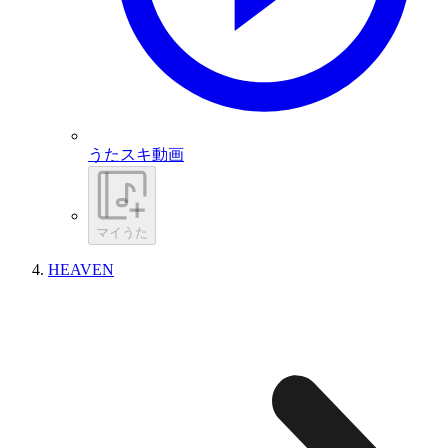
うたスキ動画
マイうた
HEAVEN