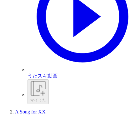
うたスキ動画
マイうた
A Song for XX