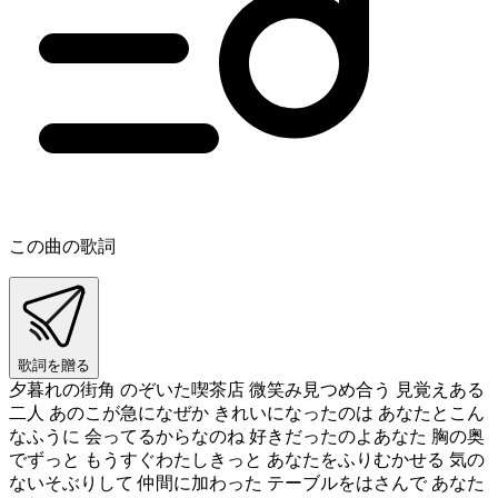
この曲の歌詞
歌詞を贈る
夕暮れの街角 のぞいた喫茶店 微笑み見つめ合う 見覚えある
二人 あのこが急になぜか きれいになったのは あなたとこん
なふうに 会ってるからなのね 好きだったのよあなた 胸の奥
でずっと もうすぐわたしきっと あなたをふりむかせる 気の
ないそぶりして 仲間に加わった テーブルをはさんで あなた