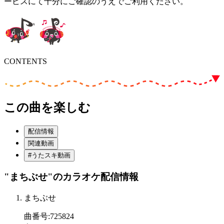
ービスにて十分にご確認のうえでご利用ください。
CONTENTS
この曲を楽しむ
配信情報
関連動画
#うたスキ動画
"まちぶせ"
のカラオケ配信情報
まちぶせ
曲番号
:
725824