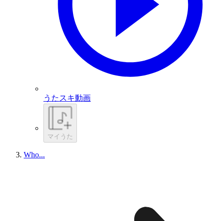
うたスキ動画
マイうた
Who...