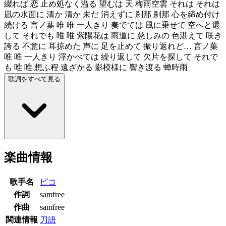
綴れば 恋 止め処なく溢る 望むは 天 梅雨空雲 それは それは
凪の水面に 清か 清か 未だ 消えずに 刹那 刹那 心を締め付け
続ける 言ノ葉 唯 唯 一人きり 奏でては 風に乗せて 空へと還
して それでも 唯 唯 紫陽花は 雨道に 慈しみの 色湛えて 咲き
誇る 不意に 耳掠めた 声に 足を止めて 振り返れど… 言ノ葉
唯 唯 一人きり 浮かべては 繰り返して 欠片を探して それで
も 唯 唯 想ふ程 遠ざかる 影模様に 響き渡る 蝉時雨
歌詞をすべて見る
楽曲情報
歌手名
ピコ
作詞
samfree
作曲
samfree
関連情報
刀語