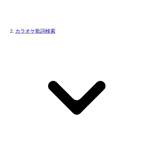
カラオケ歌詞検索