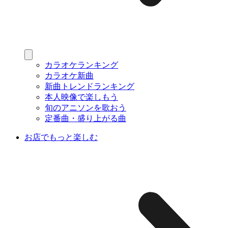
カラオケランキング
カラオケ新曲
新曲トレンドランキング
本人映像で楽しもう
旬のアニソンを歌おう
定番曲・盛り上がる曲
お店でもっと楽しむ