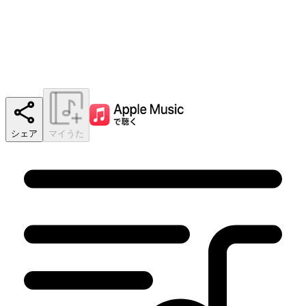
シェア
マイうた