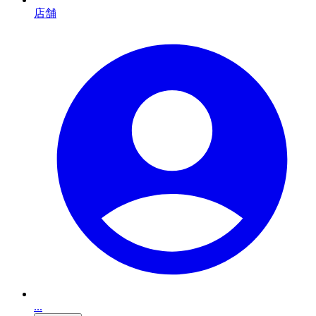
店舗
...