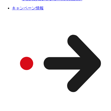
キャンペーン情報