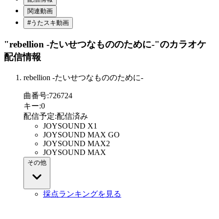
関連動画
#うたスキ動画
"rebellion -たいせつなもののために-"
のカラオケ
配信情報
rebellion -たいせつなもののために-
曲番号
:
726724
キー
:
0
配信予定
:
配信済み
JOYSOUND X1
JOYSOUND MAX GO
JOYSOUND MAX2
JOYSOUND MAX
その他
採点ランキングを見る