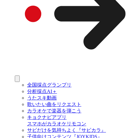
全国採点グランプリ
分析採点AI＋
うたスキ動画
歌いたい曲をリクエスト
カラオケで楽器を弾こう
キョクナビアプリ
スマホがカラオケリモコン
サビだけを気持ちよく『サビカラ』
子供向けコンテンツ『JOYKIDS』