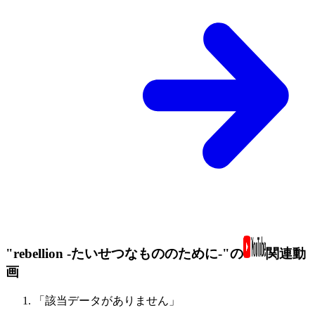
"rebellion -たいせつなもののために-"の
関連動
画
「該当データがありません」