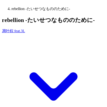
rebellion -たいせつなもののために-
rebellion -たいせつなもののために-
凋叶棕 feat.3L