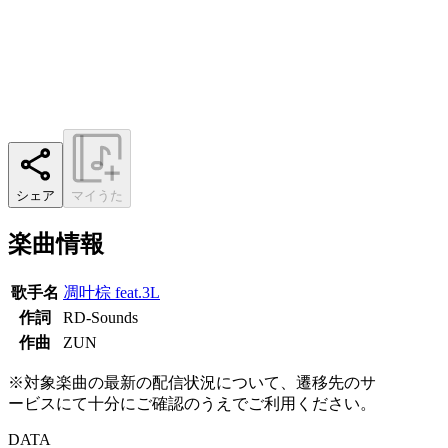
シェア
マイうた
楽曲情報
歌手名
凋叶棕 feat.3L
作詞
RD-Sounds
作曲
ZUN
※対象楽曲の最新の配信状況について、遷移先のサ
ービスにて十分にご確認のうえでご利用ください。
DATA