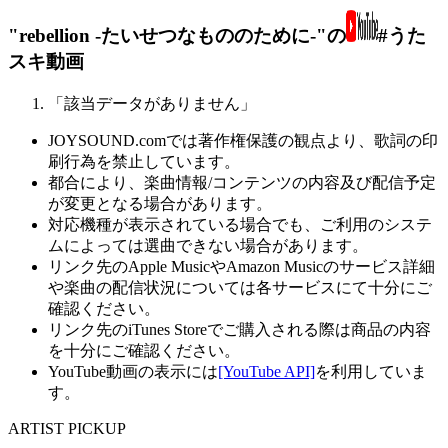
"rebellion -たいせつなもののために-"の
#うた
スキ動画
「該当データがありません」
JOYSOUND.comでは著作権保護の観点より、歌詞の印
刷行為を禁止しています。
都合により、楽曲情報/コンテンツの内容及び配信予定
が変更となる場合があります。
対応機種が表示されている場合でも、ご利用のシステ
ムによっては選曲できない場合があります。
リンク先のApple MusicやAmazon Musicのサービス詳細
や楽曲の配信状況については各サービスにて十分にご
確認ください。
リンク先のiTunes Storeでご購入される際は商品の内容
を十分にご確認ください。
YouTube動画の表示には
[YouTube API]
を利用していま
す。
ARTIST PICKUP