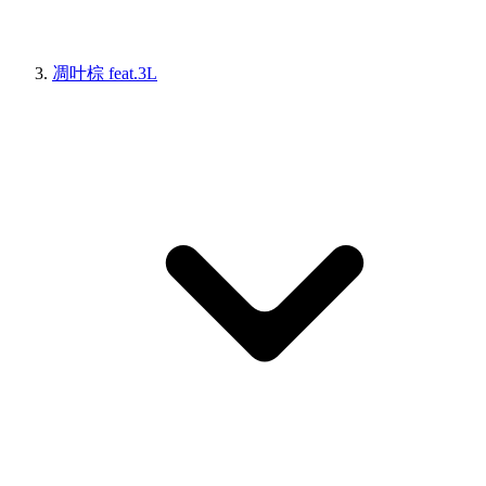
凋叶棕 feat.3L