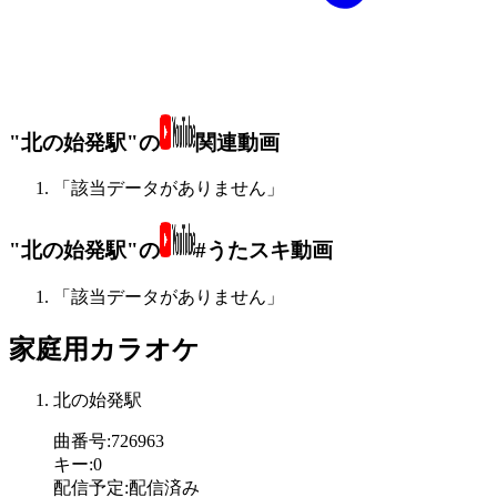
"北の始発駅"の
関連動画
「該当データがありません」
"北の始発駅"の
#うたスキ動画
「該当データがありません」
家庭用カラオケ
北の始発駅
曲番号
:
726963
キー
:
0
配信予定
:
配信済み