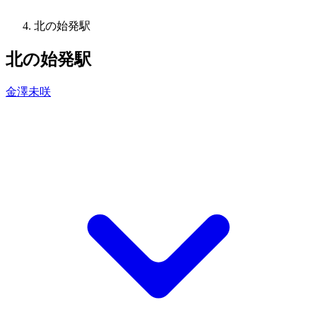
北の始発駅
北の始発駅
金澤未咲