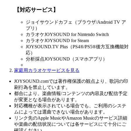
【対応サービス】
ジョイサウンドカフェ（ブラウザ/Android TV ア
プリ）
カラオケJOYSOUND for Nintendo Switch
カラオケJOYSOUND for Steam
JOYSOUND.TV Plus（PS4®/PS5®後方互換機能対
応）
分析採点JOYSOUND（スマホアプリ）
家庭用カラオケサービスを見る
JOYSOUND.comでは著作権保護の観点より、歌詞の印
刷行為を禁止しています。
都合により、楽曲情報/コンテンツの内容及び配信予定
が変更となる場合があります。
対応機種が表示されている場合でも、ご利用のシステ
ムによっては選曲できない場合があります。
リンク先のApple MusicやAmazon Musicのサービス詳細
や楽曲の配信状況については各サービスにて十分にご
確認ください。