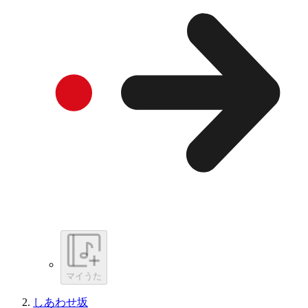
マイうた
しあわせ坂