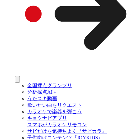
全国採点グランプリ
分析採点AI＋
うたスキ動画
歌いたい曲をリクエスト
カラオケで楽器を弾こう
キョクナビアプリ
スマホがカラオケリモコン
サビだけを気持ちよく『サビカラ』
子供向けコンテンツ『JOYKIDS』