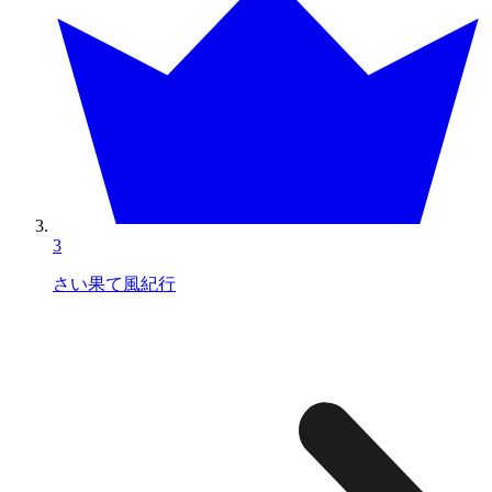
3
さい果て風紀行