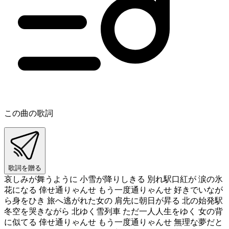
この曲の歌詞
歌詞を贈る
哀しみが舞うように 小雪が降りしきる 別れ駅口紅が 涙の氷
花になる 倖せ通りゃんせ もう一度通りゃんせ 好きでいなが
ら身をひき 旅へ逃がれた女の 肩先に朝日が昇る 北の始発駅
冬空を哭きながら 北ゆく雪列車 ただ一人人生をゆく 女の背
に似てる 倖せ通りゃんせ もう一度通りゃんせ 無理な夢だと