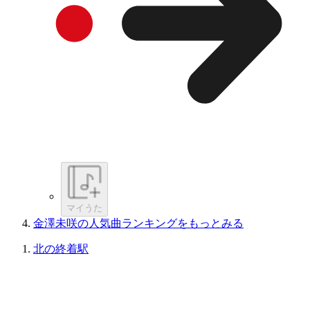
マイうた
金澤未咲の人気曲ランキングをもっとみる
北の終着駅