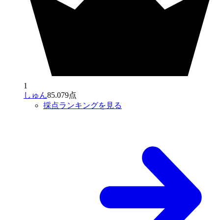
1
しゅん
85.079点
採点ランキングを見る