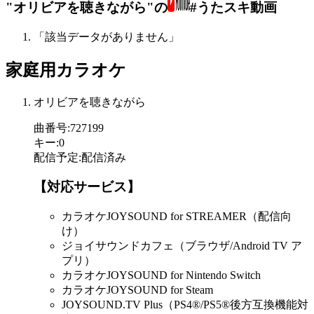
"オリビアを聴きながら"の
#うたスキ動画
「該当データがありません」
家庭用カラオケ
オリビアを聴きながら
曲番号
:
727199
キー
:
0
配信予定
:
配信済み
【対応サービス】
カラオケJOYSOUND for STREAMER（配信向
け）
ジョイサウンドカフェ（ブラウザ/Android TV ア
プリ）
カラオケJOYSOUND for Nintendo Switch
カラオケJOYSOUND for Steam
JOYSOUND.TV Plus（PS4®/PS5®後方互換機能対