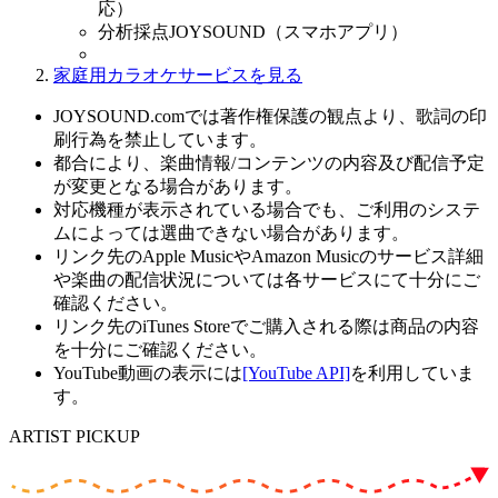
応）
分析採点JOYSOUND（スマホアプリ）
家庭用カラオケサービスを見る
JOYSOUND.comでは著作権保護の観点より、歌詞の印
刷行為を禁止しています。
都合により、楽曲情報/コンテンツの内容及び配信予定
が変更となる場合があります。
対応機種が表示されている場合でも、ご利用のシステ
ムによっては選曲できない場合があります。
リンク先のApple MusicやAmazon Musicのサービス詳細
や楽曲の配信状況については各サービスにて十分にご
確認ください。
リンク先のiTunes Storeでご購入される際は商品の内容
を十分にご確認ください。
YouTube動画の表示には
[YouTube API]
を利用していま
す。
ARTIST PICKUP