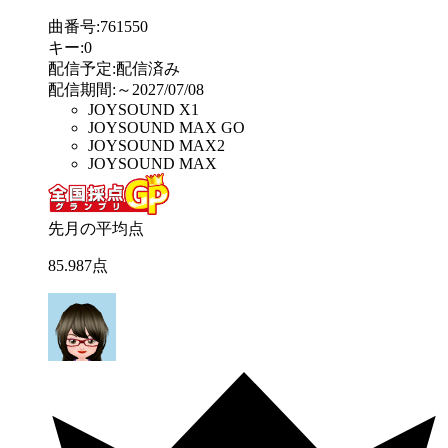
曲番号
:
761550
キー
:
0
配信予定
:
配信済み
配信期間
:
～2027/07/08
JOYSOUND X1
JOYSOUND MAX GO
JOYSOUND MAX2
JOYSOUND MAX
先月の平均点
85
.
987
点