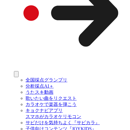
全国採点グランプリ
分析採点AI＋
うたスキ動画
歌いたい曲をリクエスト
カラオケで楽器を弾こう
キョクナビアプリ
スマホがカラオケリモコン
サビだけを気持ちよく『サビカラ』
子供向けコンテンツ『JOYKIDS』