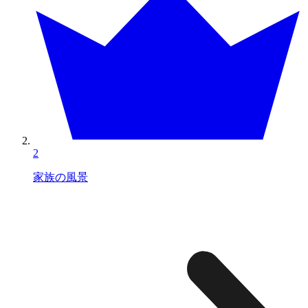
2
家族の風景